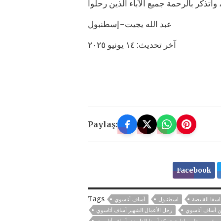
عبد الله يجيت-إسطنبول
آخر تحديث: ١٤ يونيو ٢٠٢٥
Paylaş:
Facebook
Tags
اسفا القابضة
اسطنبول
أساف أتاسوي
ن أساف أتاسوي
رجل الأعمال الشهير أساف أتاسوي