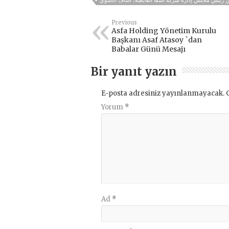
من رئيس مجلس إدارة شركة أسفا القابضة، أساف أتاسوي
Previous
Asfa Holding Yönetim Kurulu
Başkanı Asaf Atasoy `dan
Babalar Günü Mesajı
Bir yanıt yazın
E-posta adresiniz yayınlanmayacak.
Yorum
*
Ad
*