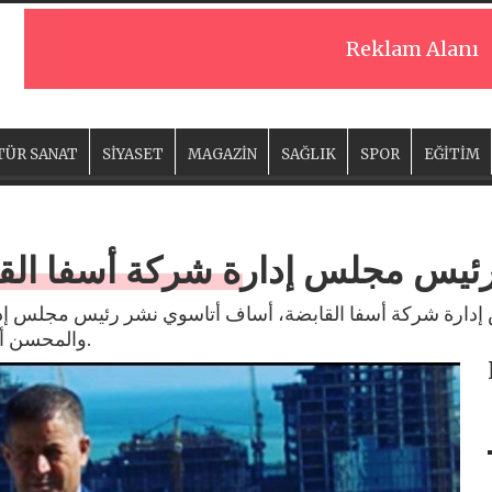
Reklam Alanı
TÜR SANAT
SİYASET
MAGAZİN
SAĞLIK
SPOR
EĞİTİM
رئيس مجلس إدارة شركة أسفا الق
دارة شركة أسفا القابضة، أساف أتاسوي نشر رئيس مجلس إدا
والمحسن أساف أتاسوي، رسالة بمناسبة عيد الأب.