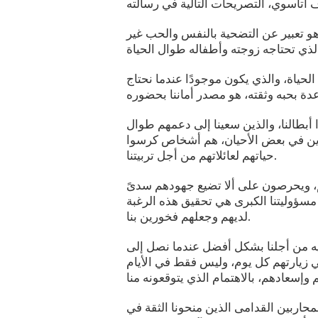
ب هو تعبير عن التضحية بالنفس والحب غير
الحياة، والذي يكون موجودًا عندما نحتاج
وا أبطالنا، والذين سعينا إلى دعمهم طوال
 بعيدين في بعض الأحيان، هم أشخاص كرسوا
حياتهم لعائلاتهم من أجل تربيتنا.
م، ويحرصون على ألا تضيع جهودهم سدىً
مسؤوليتنا الكبرى هي تحقيق هذه الرغبة
لديهم وجعلهم فخورين بنا.
 فيه من أجلنا بشكل أفضل عندما نصل إلى
ي زيارتهم كل يوم، وليس فقط في الأيام
لمحاربين القدامى الذين منحونا الثقة في