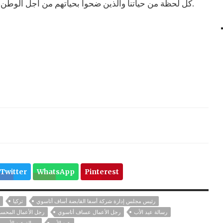
كل لحظة من حياتنا والذين ضحوا بحياتهم من أجل الوطن، وأتذكر بالرحمة جميع الآباء الذين رحلوا.
Twitter
WhatsApp
Pinterest
رئيس مجلس إدارة شركة أسفا القابضة أساف أتاسوي
تركيا
رسالة عيد الأب
رجل الأعمال عساف أتاسوي
رجل الأعمال المحس