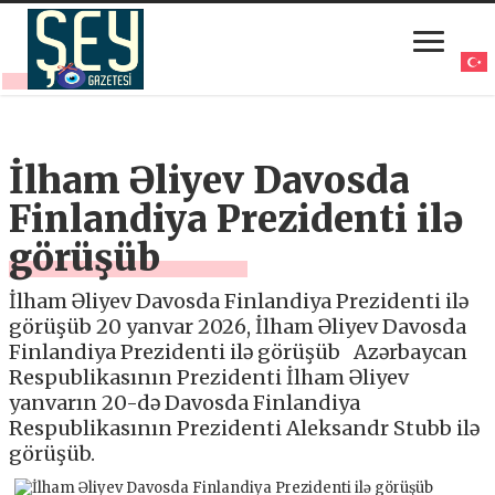
İlham Əliyev Davosda
Finlandiya Prezidenti ilə
görüşüb
İlham Əliyev Davosda Finlandiya Prezidenti ilə
görüşüb 20 yanvar 2026, İlham Əliyev Davosda
Finlandiya Prezidenti ilə görüşüb Azərbaycan
Respublikasının Prezidenti İlham Əliyev
yanvarın 20-də Davosda Finlandiya
Respublikasının Prezidenti Aleksandr Stubb ilə
görüşüb.