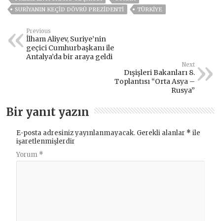
SURIYANIN KEÇID DÖVRÜ PREZIDENTI
TÜRKİYE
Previous
İlham Aliyev, Suriye’nin
geçici Cumhurbaşkanı ile
Antalya’da bir araya geldi
Next
Dışişleri Bakanları 8.
Toplantısı “Orta Asya –
Rusya”
Bir yanıt yazın
E-posta adresiniz yayınlanmayacak.
Gerekli alanlar
*
ile
işaretlenmişlerdir
Yorum
*