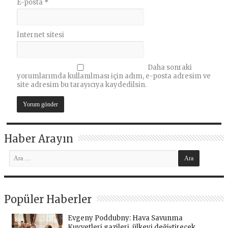
E-posta
*
İnternet sitesi
Daha sonraki
yorumlarımda kullanılması için adım, e-posta adresim ve
site adresim bu tarayıcıya kaydedilsin.
Haber Arayın
Popüler Haberler
Evgeny Poddubny: Hava Savunma
Kuvvetleri gazileri, ülkeyi değiştirecek