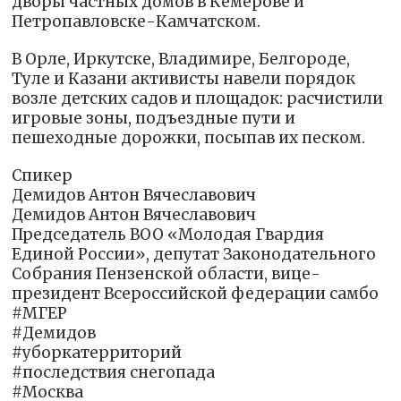
дворы частных домов в Кемерове и
Петропавловске-Камчатском.
В Орле, Иркутске, Владимире, Белгороде,
Туле и Казани активисты навели порядок
возле детских садов и площадок: расчистили
игровые зоны, подъездные пути и
пешеходные дорожки, посыпав их песком.
Спикер
Демидов Антон Вячеславович
Демидов Антон Вячеславович
Председатель ВОО «Молодая Гвардия
Единой России», депутат Законодательного
Собрания Пензенской области, вице-
президент Всероссийской федерации самбо
#‎МГЕР‬
#Демидов
#уборкатерриторий
#последствия снегопада
#Москва