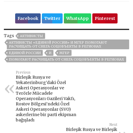
Facebook
Twitter
WhatsApp
Pinterest
Tags
АКТИВИСТЫ
АКТИВИСТЫ «ЕДИНОЙ РОССИИ» И МГЕР ПОМОГАЮТ
РАСЧИЩАТЬ ОТ СНЕГА СОЦОБЪЕКТЫ В РЕГИОНАХ
ЕДИНОЙ РОССИИ
И
МГЕР
ПОМОГАЮТ РАСЧИЩАТЬ ОТ СНЕГА СОЦОБЪЕКТЫ В РЕГИОНАХ
Previous
Birleşik Rusya ve
Yekaterinburg’daki Özel
Askeri Operasyonlar ve
Terörle Mücadele
Operasyonları Gazileri Vakfı,
Rostov Bölgesi’ndeki Özel
Askeri Operasyonlar (SVO)
askerlerine bir parti ekipman
bağışladı
Next
Birleşik Rusya ve Birleşik