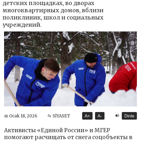
детских площадках, во дворах
многоквартирных домов, вблизи
поликлиник, школ и социальных
учреждений.
🔊
📅 Ocak 18, 2026
📂 SİYASET
A+
A-
Dinle
Активисты «Единой России» и МГЕР
помогают расчищать от снега соцобъекты в