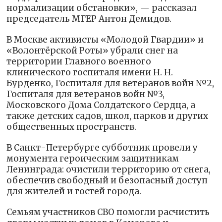
нормализации обстановки», — рассказал
председатель МГЕР Антон Демидов.
В Москве активисты «Молодой Гвардии» и
«Волонтёрской Роты» убрали снег на
территории Главного военного
клинического госпиталя имени Н. Н.
Бурденко, Госпиталя для ветеранов войн №2,
Госпиталя для ветеранов войн №3,
Московского Дома Солдатского Сердца, а
также детских садов, школ, парков и других
общественных пространств.
В Санкт-Петербурге субботник провели у
монумента героическим защитникам
Ленинграда: очистили территорию от снега,
обеспечив свободный и безопасный доступ
для жителей и гостей города.
Семьям участников СВО помогли расчистить