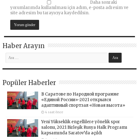
Daha sonraki
yorumlarımda kullanılması için adım, e-posta adresim ve
site adresim bu tarayıcıya kaydedilsin.
Haber Arayın
Popüler Haberler
В Саратове по Народной программе
«Единой России»-2021 открылся
адаптивный спортзал «Новая высота»
4 saat önce
Yeni Yükseklik engellilere yönelik spor
salonu, 2021 Birleşik Rusya Halk Programı
kapsamında Saratov’da açıldı