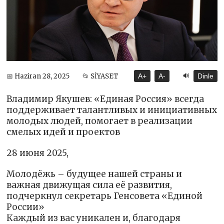
🔊
📅 Haziran 28, 2025
📂 SİYASET
A+
A-
Dinle
Владимир Якушев: «Единая Россия» всегда
поддерживает талантливых и инициативных
молодых людей, помогает в реализации
смелых идей и проектов
28 июня 2025,
Молодёжь – будущее нашей страны и
важная движущая сила её развития,
подчеркнул секретарь Генсовета «Единой
России»
Каждый из вас уникален и, благодаря