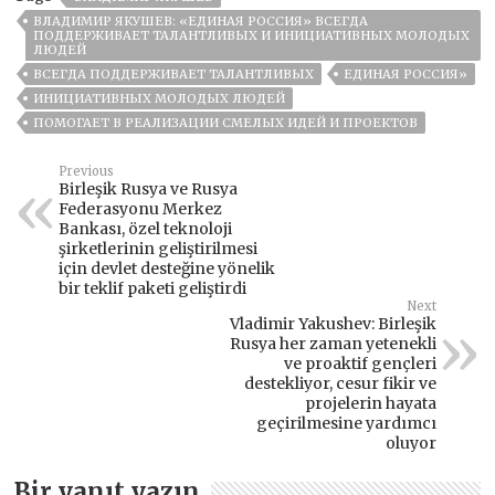
ВЛАДИМИР ЯКУШЕВ: «ЕДИНАЯ РОССИЯ» ВСЕГДА
ПОДДЕРЖИВАЕТ ТАЛАНТЛИВЫХ И ИНИЦИАТИВНЫХ МОЛОДЫХ
ЛЮДЕЙ
ВСЕГДА ПОДДЕРЖИВАЕТ ТАЛАНТЛИВЫХ
ЕДИНАЯ РОССИЯ»
ИНИЦИАТИВНЫХ МОЛОДЫХ ЛЮДЕЙ
ПОМОГАЕТ В РЕАЛИЗАЦИИ СМЕЛЫХ ИДЕЙ И ПРОЕКТОВ
Previous
Birleşik Rusya ve Rusya
Federasyonu Merkez
Bankası, özel teknoloji
şirketlerinin geliştirilmesi
için devlet desteğine yönelik
bir teklif paketi geliştirdi
Next
Vladimir Yakushev: Birleşik
Rusya her zaman yetenekli
ve proaktif gençleri
destekliyor, cesur fikir ve
projelerin hayata
geçirilmesine yardımcı
oluyor
Bir yanıt yazın