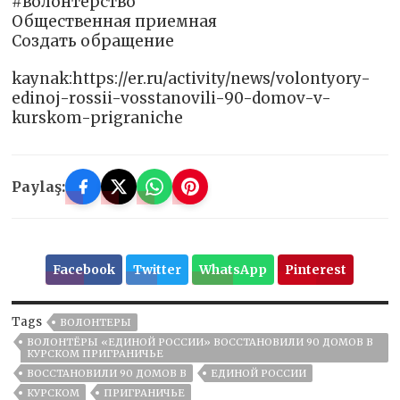
#волонтерство
Общественная приемная
Создать обращение
kaynak:https://er.ru/activity/news/volontyory-
edinoj-rossii-vosstanovili-90-domov-v-
kurskom-prigraniche
Paylaş:
Facebook
Twitter
WhatsApp
Pinterest
Tags
ВОЛОНТЕРЫ
ВОЛОНТЁРЫ «ЕДИНОЙ РОССИИ» ВОССТАНОВИЛИ 90 ДОМОВ В
КУРСКОМ ПРИГРАНИЧЬЕ
ВОССТАНОВИЛИ 90 ДОМОВ В
ЕДИНОЙ РОССИИ
КУРСКОМ
ПРИГРАНИЧЬЕ