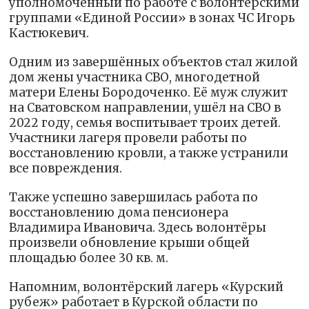
уполномоченный по работе с волонтёрскими
группами «Единой России» в зонах ЧС Игорь
Кастюкевич.
Одним из завершённых объектов стал жилой
дом жены участника СВО, многодетной
матери Елены Бородоченко. Её муж служит
на Сватовском направлении, ушёл на СВО в
2022 году, семья воспитывает троих детей.
Участники лагеря провели работы по
восстановлению кровли, а также устранили
все повреждения.
Также успешно завершилась работа по
восстановлению дома пенсионера
Владимира Ивановича. Здесь волонтёры
произвели обновление крыши общей
площадью более 30 кв. м.
Напомним, волонтёрский лагерь «Курский
рубеж» работает в Курской области по