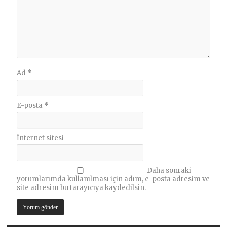
Ad
*
E-posta
*
İnternet sitesi
Daha sonraki
yorumlarımda kullanılması için adım, e-posta adresim ve
site adresim bu tarayıcıya kaydedilsin.