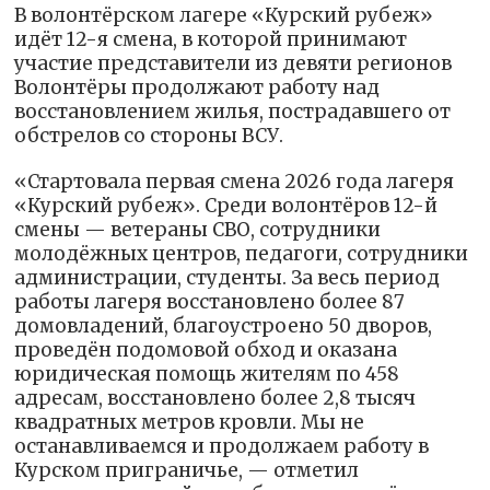
В волонтёрском лагере «Курский рубеж»
идёт 12-я смена, в которой принимают
участие представители из девяти регионов
Волонтёры продолжают работу над
восстановлением жилья, пострадавшего от
обстрелов со стороны ВСУ.
«Стартовала первая смена 2026 года лагеря
«Курский рубеж». Среди волонтёров 12-й
смены — ветераны СВО, сотрудники
молодёжных центров, педагоги, сотрудники
администрации, студенты. За весь период
работы лагеря восстановлено более 87
домовладений, благоустроено 50 дворов,
проведён подомовой обход и оказана
юридическая помощь жителям по 458
адресам, восстановлено более 2,8 тысяч
квадратных метров кровли. Мы не
останавливаемся и продолжаем работу в
Курском приграничье, — отметил