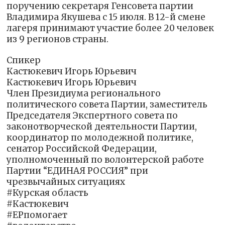
поручению секретаря Генсовета партии
Владимира Якушева с 15 июля. В 12-й смене
лагеря принимают участие более 20 человек
из 9 регионов страны.
Спикер
Кастюкевич Игорь Юрьевич
Кастюкевич Игорь Юрьевич
Член Президиума регионального
политического совета Партии, заместитель
Председателя Экспертного совета по
законотворческой деятельности Партии,
координатор по молодежной политике,
сенатор Российской Федерации,
уполномоченный по волонтерской работе
Партии “ЕДИНАЯ РОССИЯ” при
чрезвычайных ситуациях
#Курская область
#Кастюкевич
#ЕРпомогает