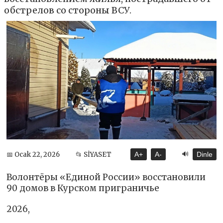
обстрелов со стороны ВСУ.
🔊
📅 Ocak 22, 2026
📂 SİYASET
A+
A-
Dinle
Волонтёры «Единой России» восстановили
90 домов в Курском приграничье
2026,