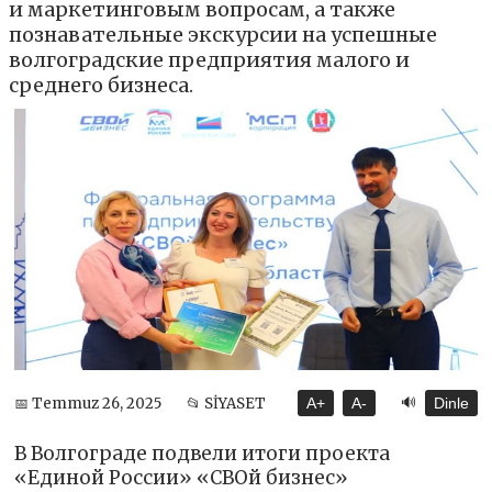
и маркетинговым вопросам, а также
познавательные экскурсии на успешные
волгоградские предприятия малого и
среднего бизнеса.
🔊
📅 Temmuz 26, 2025
📂 SİYASET
A+
A-
Dinle
В Волгограде подвели итоги проекта
«Единой России» «СВОй бизнес»