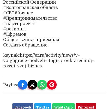
Российской Федерации
#Волгоградская область
#СВОйбизнес
#Предпринимательство
#партпроекты
#регионы
#Ефремов
Общественная приемная
Создать обращение
kaynak:https://er.ru/activity/news/v-
volgograde-podveli-itogi-proekta-edinoj-
rossii-svoj-biznes
Paylaş:
Facebook
Twitter
WhatsApp
Pinterest