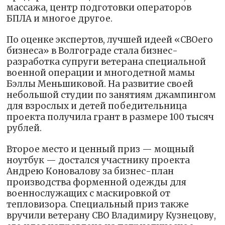
массажа, центр подготовки операторов
БПЛА и многое другое.
По оценке экспертов, лучшей идеей «СВОего
бизнеса» в Волгограде стала бизнес-
разработка супруги ветерана специальной
военной операции и многодетной мамы
Бэллы Меньшиковой. На развитие своей
небольшой студии по занятиям джампингом
для взрослых и детей победительница
проекта получила грант в размере 100 тысяч
рублей.
Второе место и ценный приз — мощный
ноутбук — достался участнику проекта
Андрею Коновалову за бизнес-план
производства форменной одежды для
военнослужащих с маскировкой от
тепловизора. Специальный приз также
вручили ветерану СВО Владимиру Кузнецову,