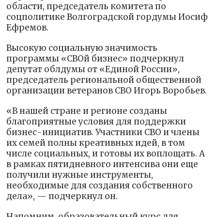
области, председатель комитета по
соцполитике Волгоградской гордумы Иосиф
Ефремов.
Высокую социальную значимость
программы «СВОй бизнес» подчеркнул
депутат облдумы от «Единой России»,
председатель региональной общественной
организации ветеранов СВО Игорь Воробьев.
«В нашей стране и регионе созданы
благоприятные условия для поддержки
бизнес-инициатив. Участники СВО и члены
их семей полны креативных идей, в том
числе социальных, и готовы их воплощать. А
в рамках пятидневного интенсива они еще
получили нужные инструменты,
необходимые для создания собственного
дела», — подчеркнул он.
Напомним, образовательный курс для