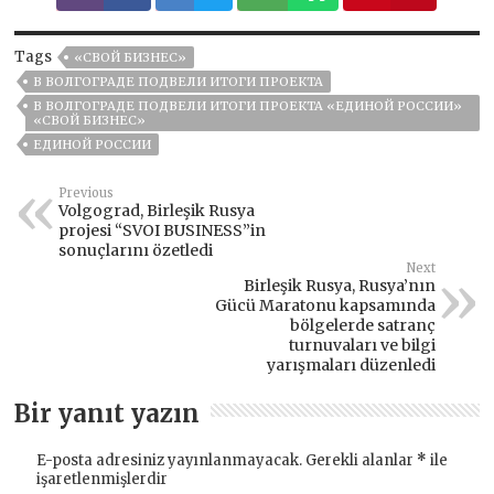
Tags
«СВОЙ БИЗНЕС»
В ВОЛГОГРАДЕ ПОДВЕЛИ ИТОГИ ПРОЕКТА
В ВОЛГОГРАДЕ ПОДВЕЛИ ИТОГИ ПРОЕКТА «ЕДИНОЙ РОССИИ»
«СВОЙ БИЗНЕС»
ЕДИНОЙ РОССИИ
Previous
Volgograd, Birleşik Rusya
projesi “SVOI BUSINESS”in
sonuçlarını özetledi
Next
Birleşik Rusya, Rusya’nın
Gücü Maratonu kapsamında
bölgelerde satranç
turnuvaları ve bilgi
yarışmaları düzenledi
Bir yanıt yazın
E-posta adresiniz yayınlanmayacak.
Gerekli alanlar
*
ile
işaretlenmişlerdir