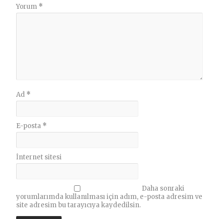
Yorum
*
Ad
*
E-posta
*
İnternet sitesi
Daha sonraki
yorumlarımda kullanılması için adım, e-posta adresim ve
site adresim bu tarayıcıya kaydedilsin.