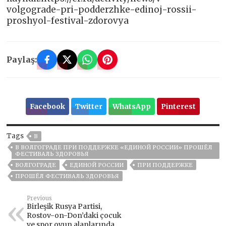
volgograde-pri-podderzhke-edinoj-rossii-
proshyol-festival-zdorovya
Paylaş:
Facebook
Twitter
WhatsApp
Pinterest
Tags
В
В ВОЛГОГРАДЕ ПРИ ПОДДЕРЖКЕ «ЕДИНОЙ РОССИИ» ПРОШЁЛ
ФЕСТИВАЛЬ ЗДОРОВЬЯ
ВОЛГОГРАДЕ
ЕДИНОЙ РОССИИ
ПРИ ПОДДЕРЖКЕ
ПРОШЁЛ ФЕСТИВАЛЬ ЗДОРОВЬЯ
Previous
Birleşik Rusya Partisi,
Rostov-on-Don’daki çocuk
ve spor oyun alanlarında