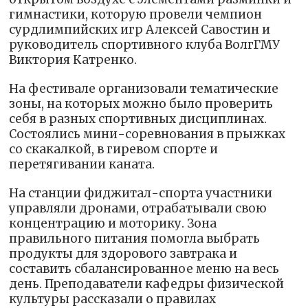
гимнастики, которую провели чемпион
сурдлимпийских игр Алексей Савостин и
руководитель спортивного клуба ВолгГМУ
Виктория Катренко.
На фестивале организовали тематические
зоны, на которых можно было проверить
себя в разных спортивных дисциплинах.
Состоялись мини-соревнования в прыжках
со скакалкой, в гиревом спорте и
перетягивании каната.
На станции фиджитал-спорта участники
управляли дронами, отрабатывали свою
концентрацию и моторику. Зона
правильного питания помогла выбрать
продукты для здорового завтрака и
составить сбалансированное меню на весь
день. Преподаватели кафедры физической
культуры рассказали о правилах