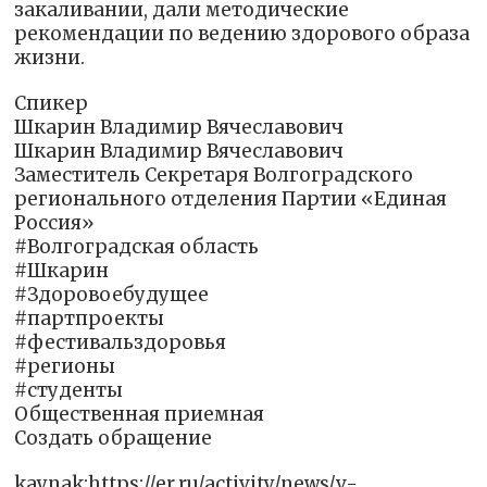
закаливании, дали методические
рекомендации по ведению здорового образа
жизни.
Спикер
Шкарин Владимир Вячеславович
Шкарин Владимир Вячеславович
Заместитель Секретаря Волгоградского
регионального отделения Партии «Единая
Россия»
#Волгоградская область
#Шкарин
#Здоровоебудущее
#партпроекты
#фестивальздоровья
#регионы
#студенты
Общественная приемная
Создать обращение
kaynak:https://er.ru/activity/news/v-