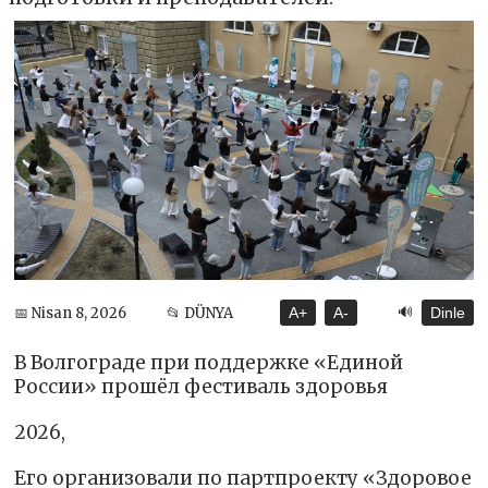
🔊
📅 Nisan 8, 2026
📂 DÜNYA
A+
A-
Dinle
В Волгограде при поддержке «Единой
России» прошёл фестиваль здоровья
2026,
Его организовали по партпроекту «Здоровое