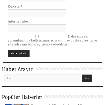
E-posta
*
İnternet sitesi
Daha sonraki
yorumlarımda kullanılması için adım, e-posta adresim ve
site adresim bu tarayıcıya kaydedilsin.
Haber Arayın
Popüler Haberler