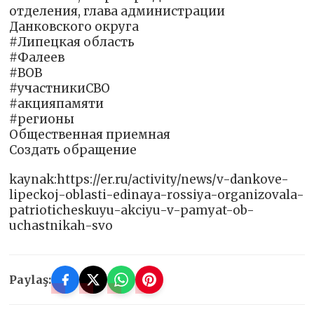
отделения, глава администрации
Данковского округа
#Липецкая область
#Фалеев
#ВОВ
#участникиСВО
#акцияпамяти
#регионы
Общественная приемная
Создать обращение
kaynak:https://er.ru/activity/news/v-dankove-
lipeckoj-oblasti-edinaya-rossiya-organizovala-
patrioticheskuyu-akciyu-v-pamyat-ob-
uchastnikah-svo
Paylaş: