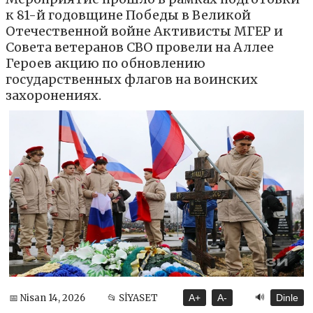
к 81-й годовщине Победы в Великой
Отечественной войне Активисты МГЕР и
Совета ветеранов СВО провели на Аллее
Героев акцию по обновлению
государственных флагов на воинских
захоронениях.
🔊
📅 Nisan 14, 2026
📂 SİYASET
A+
A-
Dinle