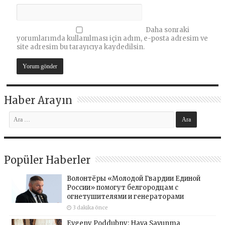
Daha sonraki
yorumlarımda kullanılması için adım, e-posta adresim ve
site adresim bu tarayıcıya kaydedilsin.
Haber Arayın
Popüler Haberler
Волонтёры «Молодой Гвардии Единой
России» помогут белгородцам с
огнетушителями и генераторами
3 dakika önce
Evgeny Poddubny: Hava Savunma