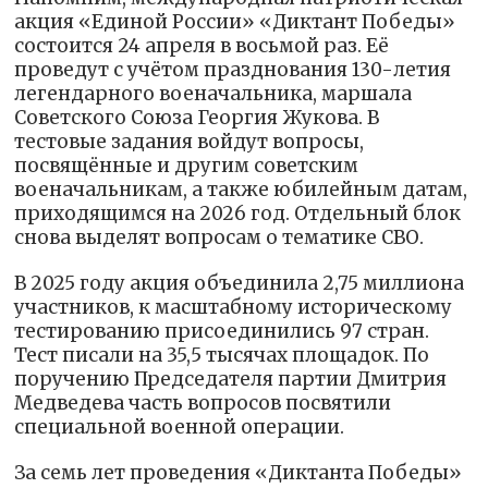
акция «Единой России» «Диктант Победы»
состоится 24 апреля в восьмой раз. Её
проведут с учётом празднования 130-летия
легендарного военачальника, маршала
Советского Союза Георгия Жукова. В
тестовые задания войдут вопросы,
посвящённые и другим советским
военачальникам, а также юбилейным датам,
приходящимся на 2026 год. Отдельный блок
снова выделят вопросам о тематике СВО.
В 2025 году акция объединила 2,75 миллиона
участников, к масштабному историческому
тестированию присоединились 97 стран.
Тест писали на 35,5 тысячах площадок. По
поручению Председателя партии Дмитрия
Медведева часть вопросов посвятили
специальной военной операции.
За семь лет проведения «Диктанта Победы»