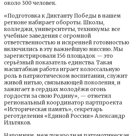
около 300 человек.
«Подготовка к Диктанту Победы в нашем
регионе набирает обороты. Школы,
колледжи, университеты, техникумы: все
учебные заведения с огромной
ответственностью и искренней готовностью
включились в эту важнейшую миссию. Мы
зарегистрировали 156 площадок — это
серьёзный показатель единства. Такая
масштабная работа играет колоссальную
роль в патриотическом воспитании, служит
живой нитью, связывающей поколения, и
зажигает в сердцах молодёжи огонь
гордости за свою Родину», — отметил
региональный координатор партпроекта
«Историческая память», секретарь
реготделения «Единой России» Александр
Ильтяков.
Напомним, международная патриотическая