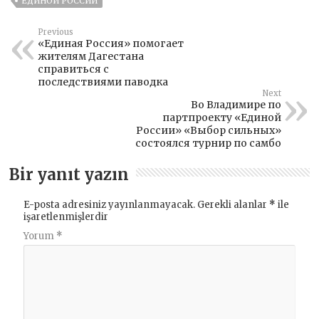
ЕДИНОЙ РОССИИ
Previous
«Единая Россия» помогает
жителям Дагестана
справиться с
последствиями паводка
Next
Во Владимире по
партпроекту «Единой
России» «Выбор сильных»
состоялся турнир по самбо
Bir yanıt yazın
E-posta adresiniz yayınlanmayacak.
Gerekli alanlar
*
ile
işaretlenmişlerdir
Yorum
*