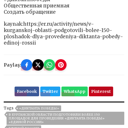
Общественная приемная
Создать обращение
kaynak:https://er.ru/activity/news/v-
kurganskoj-oblasti-podgotovili-bolee-150-
ploshadok-dlya-provedeniya-diktanta-pobedy-
edinoj-rossii
Paylaş:
Facebook
Twitter
WhatsApp
Pinterest
Tags
«ДИКТАНТА ПОБЕДЫ»
В КУРГАНСКОЙ ОБЛАСТИ ПОДГОТОВИЛИ БОЛЕЕ 150
ПЛОЩАДОК ДЛЯ ПРОВЕДЕНИЯ «ДИКТАНТА ПОБЕДЫ»
«ЕДИНОЙ РОССИИ»