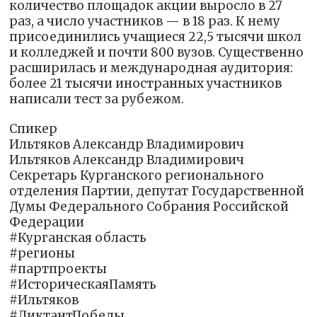
количество площадок акции выросло в 27
раз, а число участников — в 18 раз. К нему
присоединились учащиеся 22,5 тысячи школ
и колледжей и почти 800 вузов. Существенно
расширилась и международная аудитория:
более 21 тысячи иностранных участников
написали тест за рубежом.
Спикер
Ильтяков Александр Владимирович
Ильтяков Александр Владимирович
Секретарь Курганского регионального
отделения Партии, депутат Государственной
Думы Федерального Собрания Российской
Федерации
#Курганская область
#регионы
#партпроекты
#ИсторическаяПамять
#Ильтяков
#ДиктантПобеды