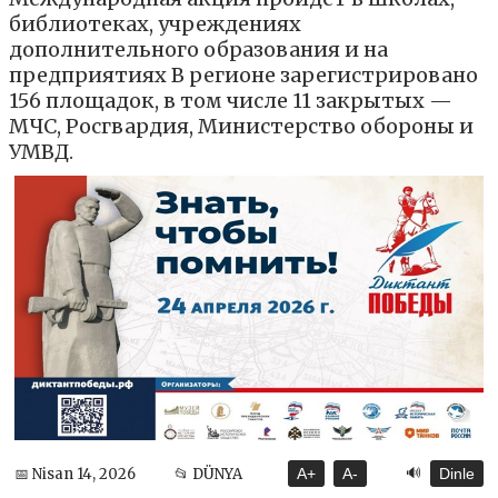
библиотеках, учреждениях
дополнительного образования и на
предприятиях В регионе зарегистрировано
156 площадок, в том числе 11 закрытых —
МЧС, Росгвардия, Министерство обороны и
УМВД.
🔊
📅 Nisan 14, 2026
📂 DÜNYA
A+
A-
Dinle