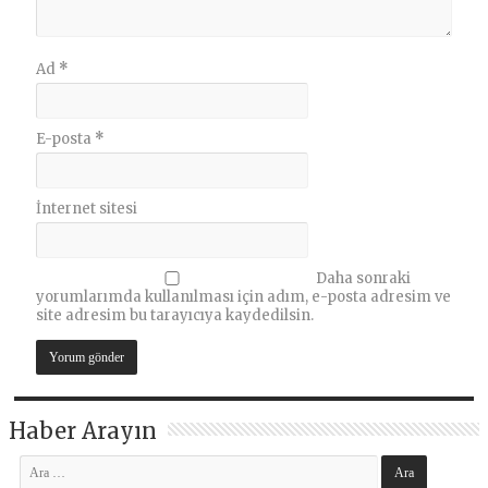
Ad
*
E-posta
*
İnternet sitesi
Daha sonraki
yorumlarımda kullanılması için adım, e-posta adresim ve
site adresim bu tarayıcıya kaydedilsin.
Haber Arayın