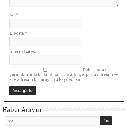
Ad
*
E-posta
*
İnternet sitesi
Daha sonraki
yorumlarımda kullanılması için adım, e-posta adresim ve
site adresim bu tarayıcıya kaydedilsin.
Haber Arayın