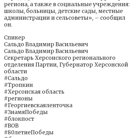
региона, а также в социальные учреждения:
школы, больницы, детские сады, местные
администрации и сельсоветы», – сообщил
он.
Спикер
Сальдо Владимир Васильевич
Сальдо Владимир Васильевич
Секретарь Херсонского регионального
отделения Партии, Губернатор Херсонской
области
#Сальдо
#Тропкин
#Херсонская область
#регионы
#Георгиевскаяленточка
#ЗнамяПобеды
#блокпост
#ВОВ
#80летиеПобеды