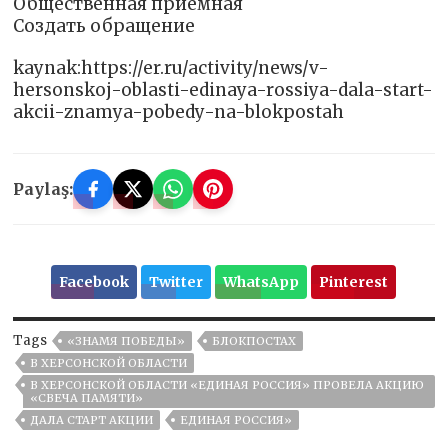
Общественная приемная
Создать обращение
kaynak:https://er.ru/activity/news/v-
hersonskoj-oblasti-edinaya-rossiya-dala-start-
akcii-znamya-pobedy-na-blokpostah
Paylaş:
Facebook
Twitter
WhatsApp
Pinterest
Tags
«ЗНАМЯ ПОБЕДЫ»
БЛОКПОСТАХ
В ХЕРСОНСКОЙ ОБЛАСТИ
В ХЕРСОНСКОЙ ОБЛАСТИ «ЕДИНАЯ РОССИЯ» ПРОВЕЛА АКЦИЮ
«СВЕЧА ПАМЯТИ»
ДАЛА СТАРТ АКЦИИ
ЕДИНАЯ РОССИЯ»