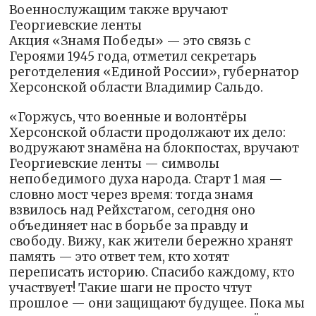
Военнослужащим также вручают
Георгиевские ленты
Акция «Знамя Победы» — это связь с
Героями 1945 года, отметил секретарь
реготделения «Единой России», губернатор
Херсонской области Владимир Сальдо.
«Горжусь, что военные и волонтёры
Херсонской области продолжают их дело:
водружают знамёна на блокпостах, вручают
Георгиевские ленты — символы
непобедимого духа народа. Старт 1 мая —
словно мост через время: тогда знамя
взвилось над Рейхстагом, сегодня оно
объединяет нас в борьбе за правду и
свободу. Вижу, как жители бережно хранят
память — это ответ тем, кто хотят
переписать историю. Спасибо каждому, кто
участвует! Такие шаги не просто чтут
прошлое — они защищают будущее. Пока мы