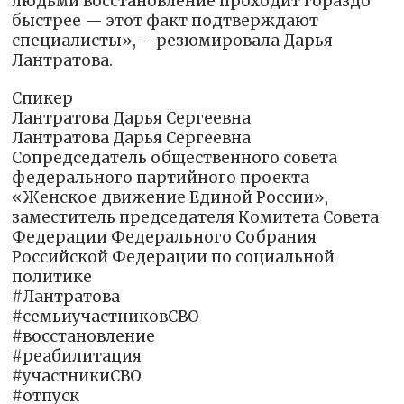
людьми восстановление проходит гораздо
быстрее — этот факт подтверждают
специалисты», – резюмировала Дарья
Лантратова.
Спикер
Лантратова Дарья Сергеевна
Лантратова Дарья Сергеевна
Сопредседатель общественного совета
федерального партийного проекта
«Женское движение Единой России»,
заместитель председателя Комитета Совета
Федерации Федерального Собрания
Российской Федерации по социальной
политике
#Лантратова
#семьиучастниковСВО
#восстановление
#реабилитация
#участникиСВО
#отпуск