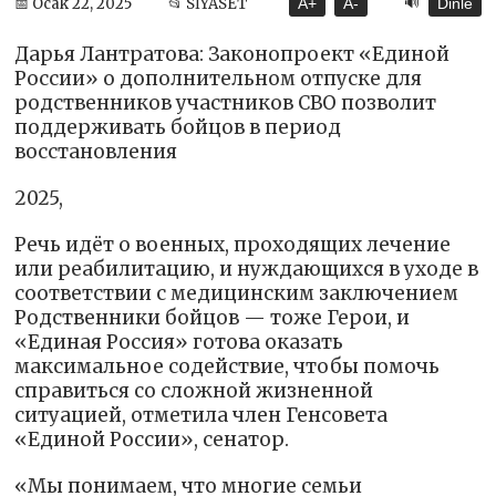
🔊
📅 Ocak 22, 2025
📂 SİYASET
A+
A-
Dinle
Дарья Лантратова: Законопроект «Единой
России» о дополнительном отпуске для
родственников участников СВО позволит
поддерживать бойцов в период
восстановления
2025,
Речь идёт о военных, проходящих лечение
или реабилитацию, и нуждающихся в уходе в
соответствии с медицинским заключением
Родственники бойцов — тоже Герои, и
«Единая Россия» готова оказать
максимальное содействие, чтобы помочь
справиться со сложной жизненной
ситуацией, отметила член Генсовета
«Единой России», сенатор.
«Мы понимаем, что многие семьи