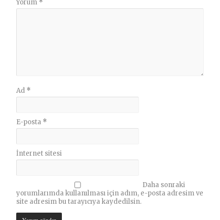
Yorum
*
Ad
*
E-posta
*
İnternet sitesi
Daha sonraki
yorumlarımda kullanılması için adım, e-posta adresim ve
site adresim bu tarayıcıya kaydedilsin.