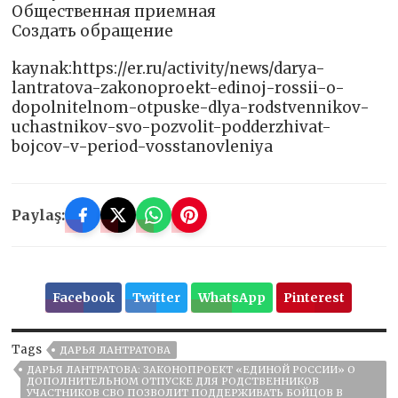
Общественная приемная
Создать обращение
kaynak:https://er.ru/activity/news/darya-
lantratova-zakonoproekt-edinoj-rossii-o-
dopolnitelnom-otpuske-dlya-rodstvennikov-
uchastnikov-svo-pozvolit-podderzhivat-
bojcov-v-period-vosstanovleniya
Paylaş:
Facebook
Twitter
WhatsApp
Pinterest
Tags
ДАРЬЯ ЛАНТРАТОВА
ДАРЬЯ ЛАНТРАТОВА: ЗАКОНОПРОЕКТ «ЕДИНОЙ РОССИИ» О
ДОПОЛНИТЕЛЬНОМ ОТПУСКЕ ДЛЯ РОДСТВЕННИКОВ
УЧАСТНИКОВ СВО ПОЗВОЛИТ ПОДДЕРЖИВАТЬ БОЙЦОВ В