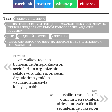
Facebook
Twitter
WhatsApp
Pinterest
Tags
ДЕНИС ПУШИЛИН
ДЕНИС ПУШИЛИН: ЖИТЕЛИ ДНР ПОКАЗАЛИ ВЫСОКУЮ ЯВКУ НА
ПЕРВОМ ПРЕДВАРИТЕЛЬНОМ ГОЛОСОВАНИИ «ЕДИНОЙ
РОССИИ»
ДНР
ЕДИНОЙ РОССИИ
ЖИТЕЛИ
ПОКАЗАЛИ ВЫСОКУЮ ЯВКУ НА ПЕРВОМ ПРЕДВАРИТЕЛЬНОМ
ГОЛОСОВАНИИ
Previous
Pavel Malkov: Ryazan
bölgesinde Birleşik Rusya ön
seçimlerinin organize bir
şekilde yürütülmesi, ön seçim
örgütlerinin yeniden
yapılandırılmasıyla
kolaylaştırıldı
Next
Denis Pushilin: Donetsk Halk
Cumhuriyeti sakinleri,
Birleşik Rusya’nın ilk ön
seçimlerinde yüksek bir