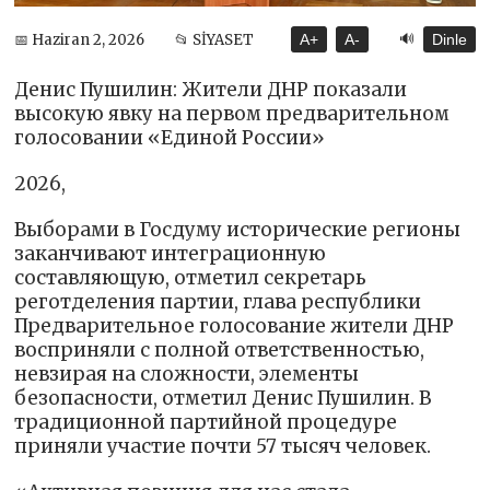
🔊
📅 Haziran 2, 2026
📂 SİYASET
A+
A-
Dinle
Денис Пушилин: Жители ДНР показали
высокую явку на первом предварительном
голосовании «Единой России»
2026,
Выборами в Госдуму исторические регионы
заканчивают интеграционную
составляющую, отметил секретарь
реготделения партии, глава республики
Предварительное голосование жители ДНР
восприняли с полной ответственностью,
невзирая на сложности, элементы
безопасности, отметил Денис Пушилин. В
традиционной партийной процедуре
приняли участие почти 57 тысяч человек.