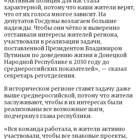
«Активная позиция для нас стала
характерной, потому что наши жители верят,
что от их голоса многое зависит. На
депутатов Госдумы возлагаем большие
надежды. Чтобы они чётко и выверенно
отстаивали интересы жителей региона,
участвовали в реализации задачи,
поставленной Президентом Владимиром
Путиным по доведению жизни в Донецкой
Народной Республике к 2030 году до
среднероссийских показателей», — сказал
секретарь реготделения.
В историческом регионе ставят задачу даже
выше среднероссийской, потому что жители
заслуживают, чтобы в их интересах были
реализованы все возможные шаги,
подчеркнул глава республики.
«Вся команда работала, и жители активно
участвовали, чтобы все знаковые проекты,