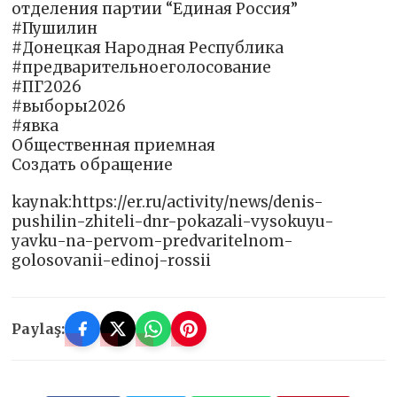
отделения партии “Единая Россия”
#Пушилин
#Донецкая Народная Республика
#предварительноеголосование
#ПГ2026
#выборы2026
#явка
Общественная приемная
Создать обращение
kaynak:https://er.ru/activity/news/denis-
pushilin-zhiteli-dnr-pokazali-vysokuyu-
yavku-na-pervom-predvaritelnom-
golosovanii-edinoj-rossii
Paylaş: