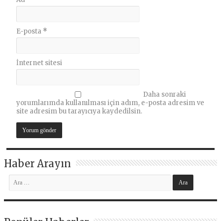
E-posta
*
İnternet sitesi
Daha sonraki
yorumlarımda kullanılması için adım, e-posta adresim ve
site adresim bu tarayıcıya kaydedilsin.
Haber Arayın