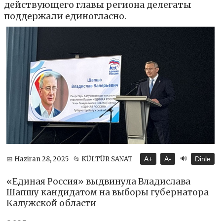
действующего главы региона делегаты
поддержали единогласно.
🔊
📅 Haziran 28, 2025
📂 KÜLTÜR SANAT
A+
A-
Dinle
«Единая Россия» выдвинула Владислава
Шапшу кандидатом на выборы губернатора
Калужской области