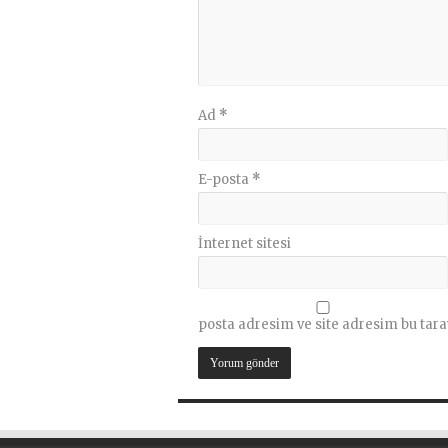
Ad
*
E-posta
*
İnternet sitesi
posta adresim ve site adresim bu tara