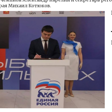
края Михаил Котюков.