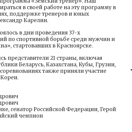
а программа «Земский тренер». Наш
раться в своей работе на эту программу в
иях, поддержке тренеров и юных
ександр Карелин.
оялось в дни проведения 37-х
й по спортивной борьбе среди мужчин и
а», стартовавших в Красноярске.
ись представители 21 страны, включая
блики Беларусь, Казахстана, Кубы, Грузии,
В соревнованиях также приняли участие
 Кореи.
дрович
дрович
ике, сенатор Российской Федерации, Герой
ийский чемпион