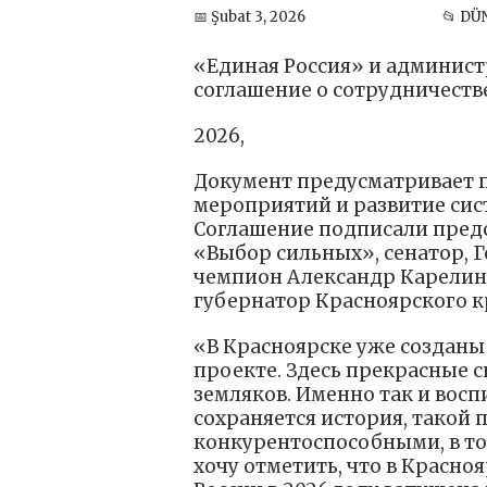
📅 Şubat 3, 2026
📂 DÜ
«Единая Россия» и админист
соглашение о сотрудничеств
2026,
Документ предусматривает 
мероприятий и развитие си
Соглашение подписали предс
«Выбор сильных», сенатор, 
чемпион Александр Карелин 
губернатор Красноярского к
«В Красноярске уже созданы
проекте. Здесь прекрасные 
земляков. Именно так и восп
сохраняется история, такой 
конкурентоспособными, в то
хочу отметить, что в Красно