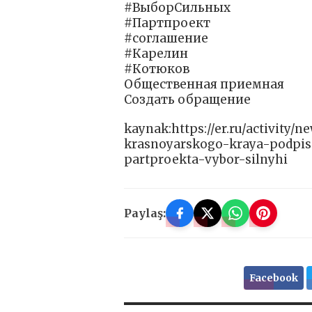
#ВыборСильных
#Партпроект
#соглашение
#Карелин
#Котюков
Общественная приемная
Создать обращение
kaynak:https://er.ru/activity/
krasnoyarskogo-kraya-podpis
partproekta-vybor-silnyhi
Paylaş:
Facebook