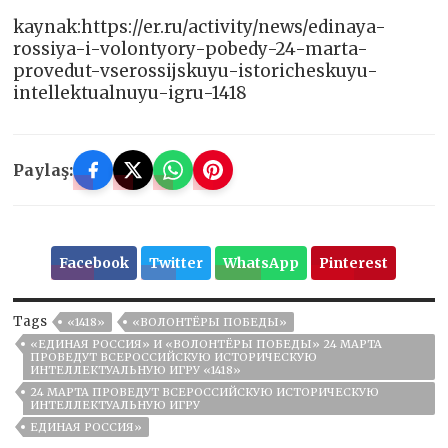
kaynak:https://er.ru/activity/news/edinaya-
rossiya-i-volontyory-pobedy-24-marta-
provedut-vserossijskuyu-istoricheskuyu-
intellektualnuyu-igru-1418
Paylaş:
Facebook
Twitter
WhatsApp
Pinterest
Tags
«1418»
«ВОЛОНТЁРЫ ПОБЕДЫ»
«ЕДИНАЯ РОССИЯ» И «ВОЛОНТЁРЫ ПОБЕДЫ» 24 МАРТА
ПРОВЕДУТ ВСЕРОССИЙСКУЮ ИСТОРИЧЕСКУЮ
ИНТЕЛЛЕКТУАЛЬНУЮ ИГРУ «1418»
24 МАРТА ПРОВЕДУТ ВСЕРОССИЙСКУЮ ИСТОРИЧЕСКУЮ
ИНТЕЛЛЕКТУАЛЬНУЮ ИГРУ
ЕДИНАЯ РОССИЯ»