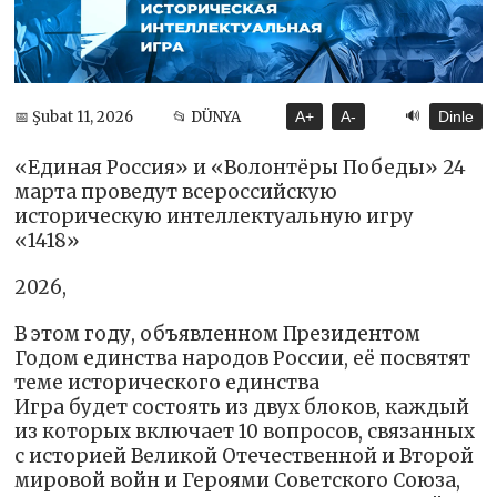
🔊
📅 Şubat 11, 2026
📂 DÜNYA
A+
A-
Dinle
«Единая Россия» и «Волонтёры Победы» 24
марта проведут всероссийскую
историческую интеллектуальную игру
«1418»
2026,
В этом году, объявленном Президентом
Годом единства народов России, её посвятят
теме исторического единства
Игра будет состоять из двух блоков, каждый
из которых включает 10 вопросов, связанных
с историей Великой Отечественной и Второй
мировой войн и Героями Советского Союза,