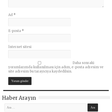
Ad
*
E-posta
*
İnternet sitesi
Daha sonraki
yorumlarımda kullanılması için adım, e-posta adresim ve
site adresim bu tarayıcıya kaydedilsin.
Haber Arayın