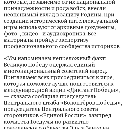
которые, независимо от их национальной
принадлежности и рода войск, внесли
неоценимый вклад в защиту Родины. При
создании исторической интеллектуальной
игры используются архивные документы,
фото-, видео- и аудиохроника. Все
материалы пройдут экспертизу
профессионального сообщества историков.
«Мы напоминаем непреложный факт:
Великую Победу одержал единый
многонациональный советский народ.
Приглашаем всех присоединиться к игре,
которая поможет лучше подготовиться к
международной акции «Диктант Победы»,
— сказала сообщила председатель
Центрального штаба «Волонтёров Победы»,
председатель Центрального совета
сторонников «Единой России», зампред
комитета Госдумы по развитию
гражданского общества Ольга Занко на