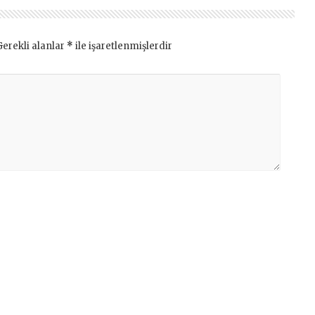
Gerekli alanlar
*
ile işaretlenmişlerdir