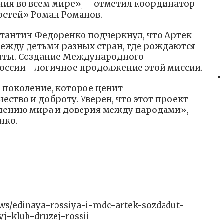
ния во всем мире», – отметил координатор
стей» Роман Романов.
тантин Федоренко подчеркнул, что Артек
ежду детьми разных стран, где рождаются
ечты. Создание Международного
оссии –логичное продолжение этой миссии.
 поколение, которое ценит
ство и доброту. Уверен, что этот проект
лению мира и доверия между народами», –
нко.
news/edinaya-rossiya-i-mdc-artek-sozdadut-
-klub-druzej-rossii