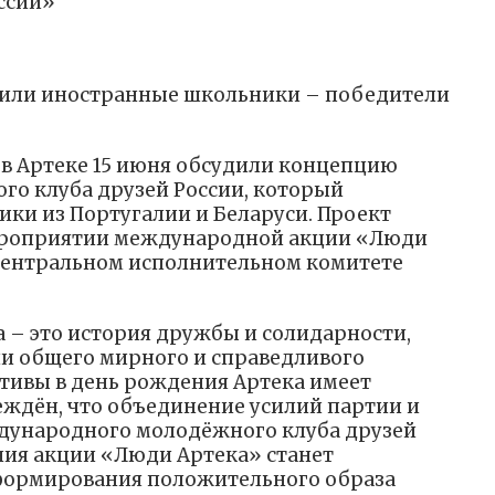
ссии»
пили иностранные школьники – победители
в Артеке 15 июня обсудили концепцию
о клуба друзей России, который
ки из Португалии и Беларуси. Проект
ероприятии международной акции «Люди
 Центральном исполнительном комитете
а – это история дружбы и солидарности,
ии общего мирного и справедливого
ативы в день рождения Артека имеет
еждён, что объединение усилий партии и
дународного молодёжного клуба друзей
ния акции «Люди Артека» станет
ормирования положительного образа