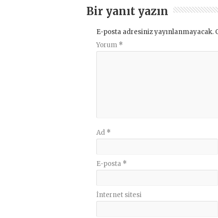
Bir yanıt yazın
E-posta adresiniz yayınlanmayacak.
Yorum
*
Ad
*
E-posta
*
İnternet sitesi