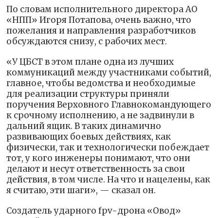
По словам исполнительного директора АО
«НПП» Игоря Потапова, очень важно, что
пожелания и направления разработчиков
обсуждаются снизу, с рабочих мест.
«У ЦБСТ в этом плане одна из лучших
коммуникаций между участниками событий,
главное, чтобы ведомства и необходимые
для реализации структуры приняли
поручения Верховного Главнокомандующего
к срочному исполнению, а не задвинули в
дальний ящик. В таких динамично
развивающих боевых действиях, как
физически, так и технологически побеждает
тот, у кого инженеры понимают, что они
делают и несут ответственность за свои
действия, в том числе. На что и нацелены, как
я считаю, эти шаги», — сказал он.
Создатель ударного fpv-дрона «Овод»