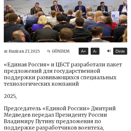
🔊
📅 Haziran 27, 2025
📂 GÜNDEM
A+
A-
Dinle
«Единая Россия» и ЦБСТ разработали пакет
предложений для государственной
поддержки развивающихся специальных
технологических компаний
2025,
Председатель «Единой России» Дмитрий
Медведев передал Президенту России
Владимиру Путину предложения по
поддержке разработчиков воентеха,