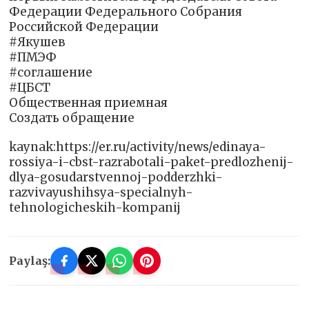
Федерации Федерального Собрания
Российской Федерации
#Якушев
#ПМЭФ
#соглашение
#ЦБСТ
Общественная приемная
Создать обращение
kaynak:https://er.ru/activity/news/edinaya-
rossiya-i-cbst-razrabotali-paket-predlozhenij-
dlya-gosudarstvennoj-podderzhki-
razvivayushihsya-specialnyh-
tehnologicheskih-kompanij
Paylaş: