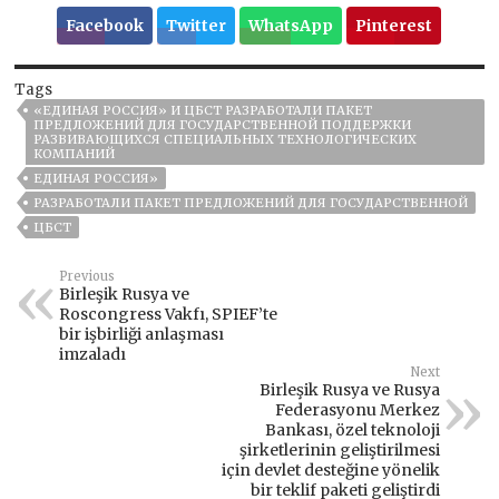
Facebook
Twitter
WhatsApp
Pinterest
Tags
«ЕДИНАЯ РОССИЯ» И ЦБСТ РАЗРАБОТАЛИ ПАКЕТ
ПРЕДЛОЖЕНИЙ ДЛЯ ГОСУДАРСТВЕННОЙ ПОДДЕРЖКИ
РАЗВИВАЮЩИХСЯ СПЕЦИАЛЬНЫХ ТЕХНОЛОГИЧЕСКИХ
КОМПАНИЙ
ЕДИНАЯ РОССИЯ»
РАЗРАБОТАЛИ ПАКЕТ ПРЕДЛОЖЕНИЙ ДЛЯ ГОСУДАРСТВЕННОЙ
ЦБСТ
Previous
Birleşik Rusya ve
Roscongress Vakfı, SPIEF’te
bir işbirliği anlaşması
imzaladı
Next
Birleşik Rusya ve Rusya
Federasyonu Merkez
Bankası, özel teknoloji
şirketlerinin geliştirilmesi
için devlet desteğine yönelik
bir teklif paketi geliştirdi