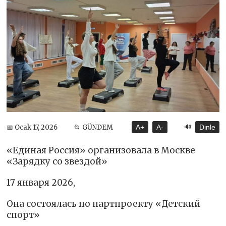
🔊
📅 Ocak 17, 2026
📂 GÜNDEM
A+
A-
Dinle
«Единая Россия» организовала в Москве
«Зарядку со звездой»
17 января 2026,
Она состоялась по партпроекту «Детский
спорт»