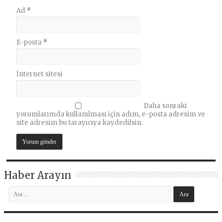
Ad
*
E-posta
*
İnternet sitesi
Daha sonraki
yorumlarımda kullanılması için adım, e-posta adresim ve
site adresim bu tarayıcıya kaydedilsin.
Haber Arayın