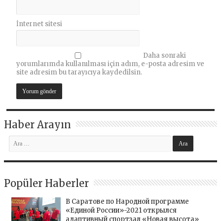
İnternet sitesi
Daha sonraki
yorumlarımda kullanılması için adım, e-posta adresim ve
site adresim bu tarayıcıya kaydedilsin.
Haber Arayın
Popüler Haberler
В Саратове по Народной программе
«Единой России»-2021 открылся
адаптивный спортзал «Новая высота»