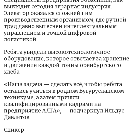
Специалисты предприятия объяснили, как
выглядит сегодня аграрная индустрия.
Элеватор оказался сложнейшим
производственным организмом, где ручной
труд давно вытеснен интеллектуальным
управлением и точной цифровой
логистикой.
Ребята увидели высокотехнологичное
оборудование, которое отвечает за хранение
и движение каждой тонны оренбургского
хлеба.
«Наша задача — сделать всё, чтобы ребята
остались учиться в родном Бугурусланском
техникуме, а затем пришли
квалифицированными кадрами на
предприятие АЛГА», — подчеркнул Ильдус
Давлятов.
Спикер