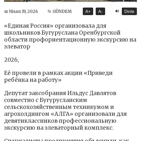
🔊
📅 Nisan 19, 2026
📂 GÜNDEM
A+
A-
Dinle
«Единая Россия» организовала для
школьников Бугуруслана Оренбургской
области профориентационную экскурсию на
элеватор
2026,
Её провели в рамках акции «Приведи
ребёнка на работу»
Депутат заксобрания Ильдус Давлятов
совместно с Бугурусланским
сельскохозяйственным техникумом и
агрохолдингом «АЛГА» организовали для
девятиклассников профессиональную
экскурсию на элеваторный комплекс.