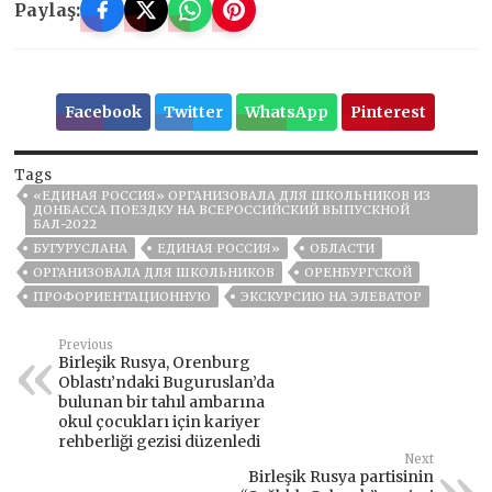
Paylaş:
Facebook
Twitter
WhatsApp
Pinterest
Tags
«ЕДИНАЯ РОССИЯ» ОРГАНИЗОВАЛА ДЛЯ ШКОЛЬНИКОВ ИЗ
ДОНБАССА ПОЕЗДКУ НА ВСЕРОССИЙСКИЙ ВЫПУСКНОЙ
БАЛ-2022
БУГУРУСЛАНА
ЕДИНАЯ РОССИЯ»
ОБЛАСТИ
ОРГАНИЗОВАЛА ДЛЯ ШКОЛЬНИКОВ
ОРЕНБУРГСКОЙ
ПРОФОРИЕНТАЦИОННУЮ
ЭКСКУРСИЮ НА ЭЛЕВАТОР
Previous
Birleşik Rusya, Orenburg
Oblastı’ndaki Buguruslan’da
bulunan bir tahıl ambarına
okul çocukları için kariyer
rehberliği gezisi düzenledi
Next
Birleşik Rusya partisinin