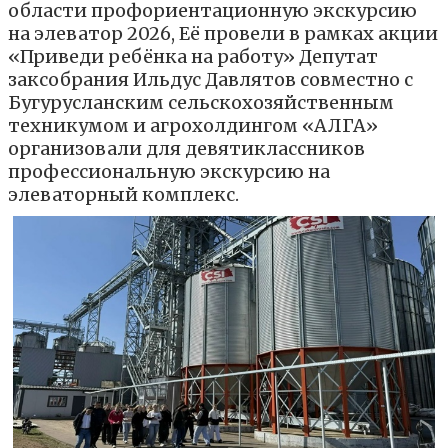
области профориентационную экскурсию
на элеватор 2026, Её провели в рамках акции
«Приведи ребёнка на работу» Депутат
заксобрания Ильдус Давлятов совместно с
Бугурусланским сельскохозяйственным
техникумом и агрохолдингом «АЛГА»
организовали для девятиклассников
профессиональную экскурсию на
элеваторный комплекс.