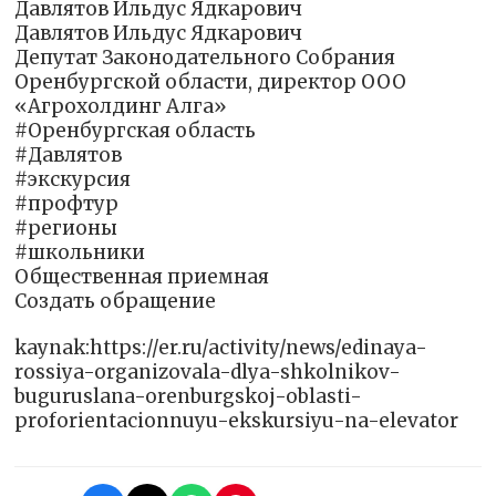
Давлятов Ильдус Ядкарович
Давлятов Ильдус Ядкарович
Депутат Законодательного Собрания
Оренбургской области, директор ООО
«Агрохолдинг Алга»
#Оренбургская область
#Давлятов
#экскурсия
#профтур
#регионы
#школьники
Общественная приемная
Создать обращение
kaynak:https://er.ru/activity/news/edinaya-
rossiya-organizovala-dlya-shkolnikov-
buguruslana-orenburgskoj-oblasti-
proforientacionnuyu-ekskursiyu-na-elevator