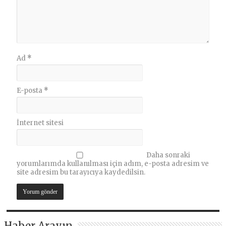
Ad
*
E-posta
*
İnternet sitesi
Daha sonraki
yorumlarımda kullanılması için adım, e-posta adresim ve
site adresim bu tarayıcıya kaydedilsin.
Haber Arayın