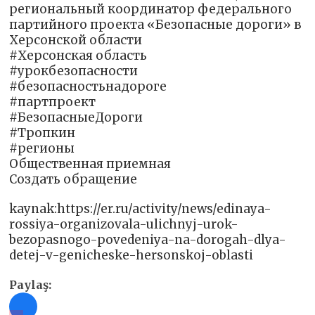
региональный координатор федерального
партийного проекта «Безопасные дороги» в
Херсонской области
#Херсонская область
#урокбезопасности
#безопасностьнадороге
#партпроект
#БезопасныеДороги
#Тропкин
#регионы
Общественная приемная
Создать обращение
kaynak:https://er.ru/activity/news/edinaya-
rossiya-organizovala-ulichnyj-urok-
bezopasnogo-povedeniya-na-dorogah-dlya-
detej-v-genicheske-hersonskoj-oblasti
Paylaş: