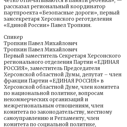
чётко отпечатываются в памяти ребёнка», —
рассказал региональный координатор
партпроекта «Безопасные дороги», первый
замсекретаря Херсонского реготделения
«Единой России» Павел Тропкин.
Спикер
Тропкин Павел Михайлович
Тропкин Павел Михайлович
Первый заместитель Секретаря Херсонского
регионального отделения Партии «ЕДИНАЯ
РОССИЯ», заместитель Председателя
Херсонской областной Думы, депутат – член
фракции Партии «ЕДИНАЯ РОССИЯ» в
Херсонской областной Думе, член комитета
по национальной политике, вопросам
некоммерческих организаций и
межрегиональным отношениям, член
комитета по законодательству, местному
самоуправлению и Регламенту, член
комитета по социальной политике,