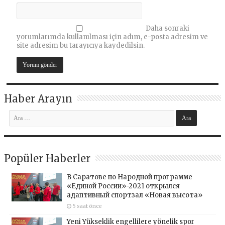
Daha sonraki
yorumlarımda kullanılması için adım, e-posta adresim ve
site adresim bu tarayıcıya kaydedilsin.
Haber Arayın
Popüler Haberler
В Саратове по Народной программе
«Единой России»-2021 открылся
адаптивный спортзал «Новая высота»
5 saat önce
Yeni Yükseklik engellilere yönelik spor