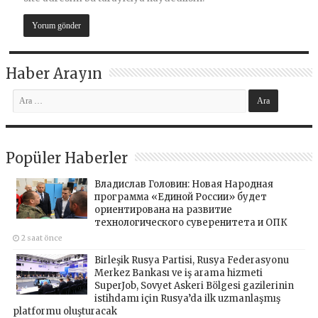
Haber Arayın
Popüler Haberler
Владислав Головин: Новая Народная
программа «Единой России» будет
ориентирована на развитие
технологического суверенитета и ОПК
2 saat önce
Birleşik Rusya Partisi, Rusya Federasyonu
Merkez Bankası ve iş arama hizmeti
SuperJob, Sovyet Askeri Bölgesi gazilerinin
istihdamı için Rusya’da ilk uzmanlaşmış
platformu oluşturacak