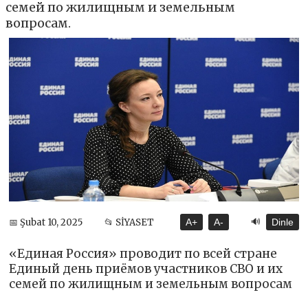
семей по жилищным и земельным
вопросам.
🔊
📅 Şubat 10, 2025
📂 SİYASET
A+
A-
Dinle
«Единая Россия» проводит по всей стране
Единый день приёмов участников СВО и их
семей по жилищным и земельным вопросам