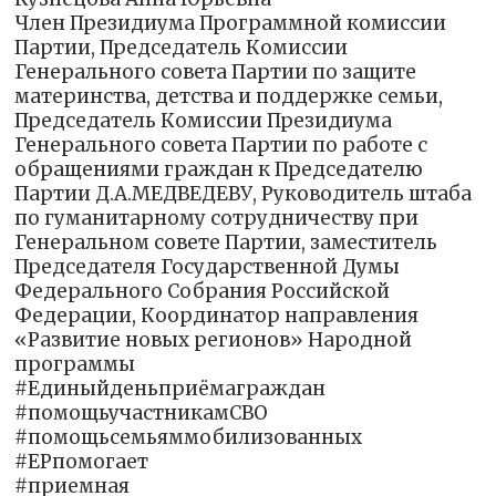
Член Президиума Программной комиссии
Партии, Председатель Комиссии
Генерального совета Партии по защите
материнства, детства и поддержке семьи,
Председатель Комиссии Президиума
Генерального совета Партии по работе с
обращениями граждан к Председателю
Партии Д.А.МЕДВЕДЕВУ, Руководитель штаба
по гуманитарному сотрудничеству при
Генеральном совете Партии, заместитель
Председателя Государственной Думы
Федерального Собрания Российской
Федерации, Координатор направления
«Развитие новых регионов» Народной
программы
#Единыйденьприёмаграждан
#помощьучастникамСВО
#помощьсемьяммобилизованных
#ЕРпомогает
#приемная