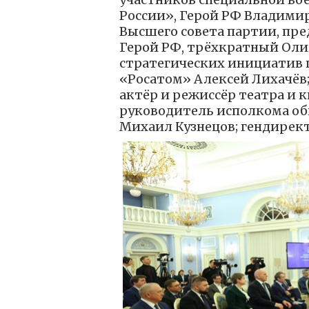
России», Герой РФ Владимир
Высшего совета партии, пре
Герой РФ, трёхкратный Оли
стратегических инициатив 
«Росатом» Алексей Лихачёв;
актёр и режиссёр театра и 
руководитель исполкома о
Михаил Кузнецов; гендирек