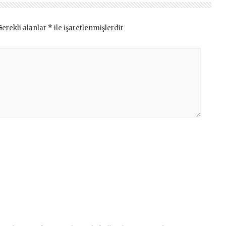
Gerekli alanlar
*
ile işaretlenmişlerdir