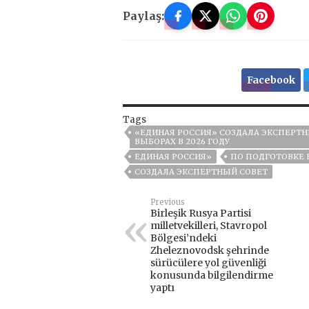
Paylaş:
Facebook
Tags
«ЕДИНАЯ РОССИЯ» СОЗДАЛА ЭКСПЕРТ
ВЫБОРАХ В 2026 ГОДУ
ЕДИНАЯ РОССИЯ»
ПО ПОДГОТОВКЕ 
СОЗДАЛА ЭКСПЕРТНЫЙ СОВЕТ
Previous
Birleşik Rusya Partisi
milletvekilleri, Stavropol
Bölgesi’ndeki
Zheleznovodsk şehrinde
sürücülere yol güvenliği
konusunda bilgilendirme
yaptı