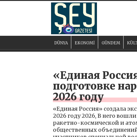
DÜNYA
EKONOMİ
GÜNDEM
KÜL
«Единая Россия
подготовке на
2026 году
«Единая Россия» создала эк
2026 году 2026, В него вошл
ракетно-космической и ато
общественных объединений 
участников специальной во