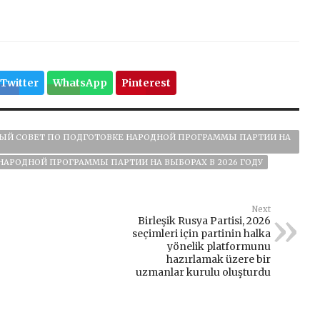
Twitter
WhatsApp
Pinterest
НЫЙ СОВЕТ ПО ПОДГОТОВКЕ НАРОДНОЙ ПРОГРАММЫ ПАРТИИ НА
НАРОДНОЙ ПРОГРАММЫ ПАРТИИ НА ВЫБОРАХ В 2026 ГОДУ
Next
Birleşik Rusya Partisi, 2026
seçimleri için partinin halka
yönelik platformunu
hazırlamak üzere bir
uzmanlar kurulu oluşturdu