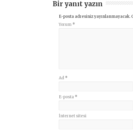
Bir yanıt yazın
E-posta adresiniz yayınlanmayacak.
Yorum
*
Ad
*
E-posta
*
İnternet sitesi