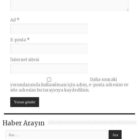
Ad
*
E-posta
*
İnternet sitesi
Daha sonraki
yorumlarımda kullanılması için adım, e-posta adresim ve
site adresim bu tarayıcıya kaydedilsin.
Haber Arayın