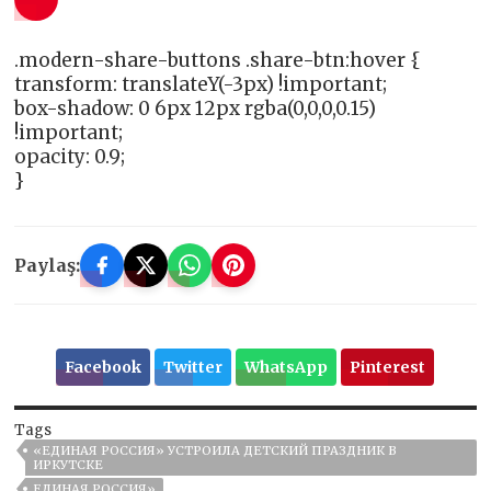
.modern-share-buttons .share-btn:hover {
transform: translateY(-3px) !important;
box-shadow: 0 6px 12px rgba(0,0,0,0.15)
!important;
opacity: 0.9;
}
Paylaş:
Facebook
Twitter
WhatsApp
Pinterest
Tags
«ЕДИНАЯ РОССИЯ» УСТРОИЛА ДЕТСКИЙ ПРАЗДНИК В
ИРКУТСКЕ
ЕДИНАЯ РОССИЯ»