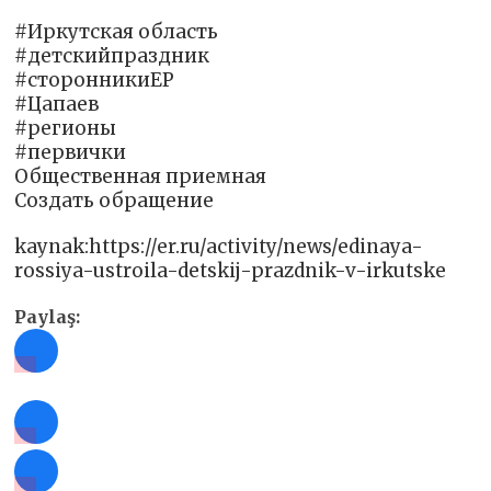
#Иркутская область
#детскийпраздник
#сторонникиЕР
#Цапаев
#регионы
#первички
Общественная приемная
Создать обращение
kaynak:https://er.ru/activity/news/edinaya-
rossiya-ustroila-detskij-prazdnik-v-irkutske
Paylaş: