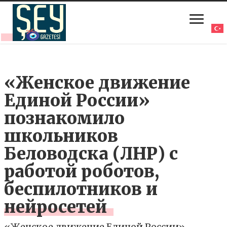
«Женское движение
Единой России»
познакомило
школьников
Беловодска (ЛНР) с
работой роботов,
беспилотников и
нейросетей
«Женское движение Единой России»