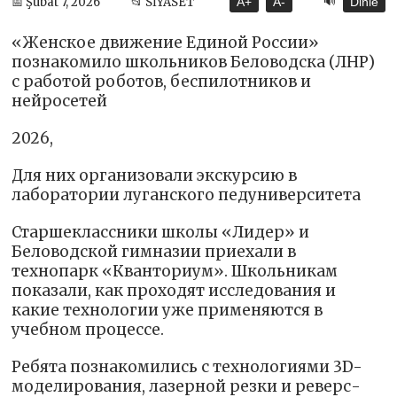
🔊
📅 Şubat 7, 2026
📂 SİYASET
A+
A-
Dinle
«Женское движение Единой России»
познакомило школьников Беловодска (ЛНР)
с работой роботов, беспилотников и
нейросетей
2026,
Для них организовали экскурсию в
лаборатории луганского педуниверситета
Старшеклассники школы «Лидер» и
Беловодской гимназии приехали в
технопарк «Кванториум». Школьникам
показали, как проходят исследования и
какие технологии уже применяются в
учебном процессе.
Ребята познакомились с технологиями 3D-
моделирования, лазерной резки и реверс-