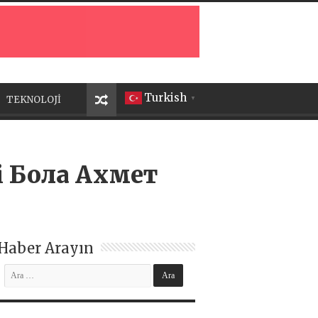
Turkish
TEKNOLOJİ
▼
 Бола Ахмет
Haber Arayın