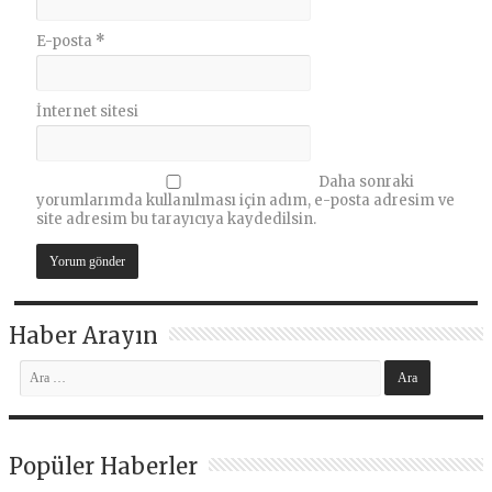
E-posta
*
İnternet sitesi
Daha sonraki
yorumlarımda kullanılması için adım, e-posta adresim ve
site adresim bu tarayıcıya kaydedilsin.
Haber Arayın
Popüler Haberler