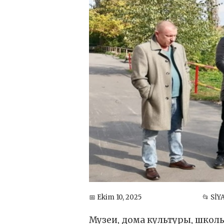
📅 Ekim 10, 2025
📂 Sİ
Музеи, дома культуры, школ