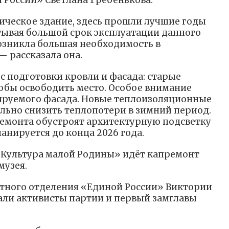
 России» Светлана Гребенькова.
ическое здание, здесь прошли лучшие годы
тывая большой срок эксплуатации данного
 возникла большая необходимость в
— рассказала она.
с подготовки кровли и фасада: старые
обы освободить место. Особое внимание
ируемого фасада. Новые теплоизоляционные
льно снизить теплопотери в зимний период.
ремонта обустроят архитектурную подсветку
анируется до конца 2026 года.
«Культура малой Родины» идёт капремонт
музея.
тного отделения «Единой России» Виктории
али активисты партии и первый замглавы