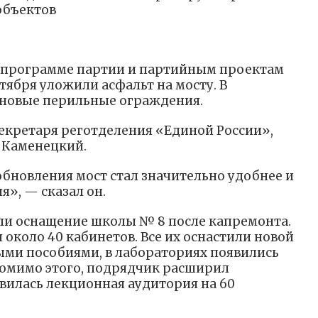
объектов
й программе партии и партийным проектам
ктября уложили асфальт на мосту. В
 новые перильные ограждения.
секретаря реготделения «Единой России»,
в Каменецкий.
обновления мост стал значительно удобнее и
», — сказал он.
ли оснащение школы № 8 после капремонта.
около 40 кабинетов. Все их оснастили новой
ыми пособиями, в лабораториях появились
омимо этого, подрядчик расширил
явилась лекционная аудитория на 60