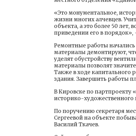
местного отделения «Единой
«Это монументальное, истор
жизни многих алчевцев. Учи
объекта, а это более 50 лет,
приведении его в порядок», 
Ремонтные работы начались 
материалы демонтируют, чт
уделят обустройству вентил
материалы позволят значите
Также в ходе капитального 
здания. Завершить работы пл
В Кировске по партпроекту 
историко-художественного 
По поручению секретаря мес
Сергеевой на объекте побыв
Василий Ткачев.