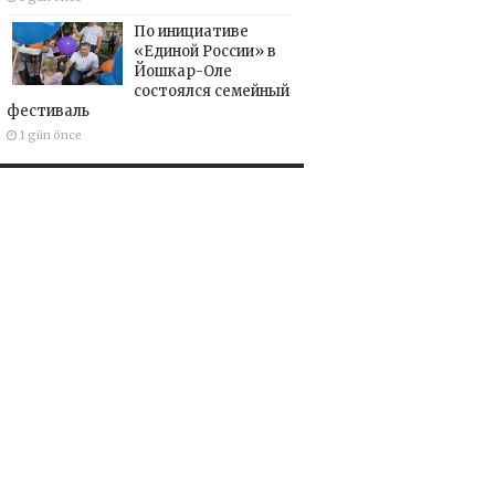
По инициативе
«Единой России» в
Йошкар-Оле
состоялся семейный
фестиваль
1 gün önce