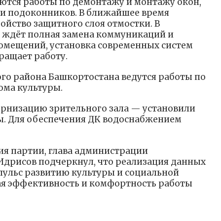
ются работы по демонтажу и монтажу окон,
 и подоконников. В ближайшее время
ойство защитного слоя отмостки. В
 ждёт полная замена коммуникаций и
омещений, установка современных систем
ращает работу.
ого района Башкортостана ведутся работы по
ома культуры.
ернизацию зрительного зала — установили
ы. Для обеспечения ДК водоснабжением
ия партии, глава администрации
Идрисов подчеркнул, что реализация данных
ульс развитию культуры и социальной
ая эффективность и комфортность работы