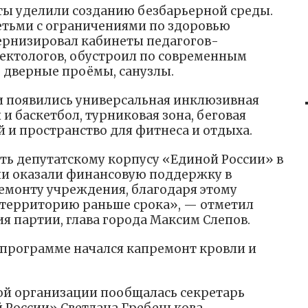
ты уделили созданию безбарьерной среды.
детьми с ограничениями по здоровью
рнизировал кабинеты педагогов-
фектологов, обустроил по современным
 дверные проёмы, санузлы.
 появились универсальная инклюзивная
 и баскетбол, турниковая зона, беговая
 и пространство для фитнеса и отдыха.
ть депутатскому корпусу «Единой России» в
ии оказали финансовую поддержку в
емонту учреждения, благодаря этому
 территорию раньше срока», — отметил
я партии, глава города Максим Слепов.
 программе начался капремонт кровли и
ой организации пообщалась секретарь