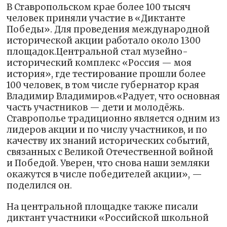
В Ставропольском крае более 100 тысяч
человек приняли участие в «Диктанте
Победы». Для проведения международной
исторической акции работало около 1300
площадок.Центральной стал музейно-
исторический комплекс «Россия — моя
история», где тестирование прошли более
100 человек, в том числе губернатор края
Владимир Владимиров.«Радует, что основная
часть участников — дети и молодёжь.
Ставрополье традиционно является одним из
лидеров акции и по числу участников, и по
качеству их знаний исторических событий,
связанных с Великой Отечественной войной
и Победой. Уверен, что снова наши земляки
окажутся в числе победителей акции», —
поделился он.
На центральной площадке также писали
диктант участники «Российской школьной