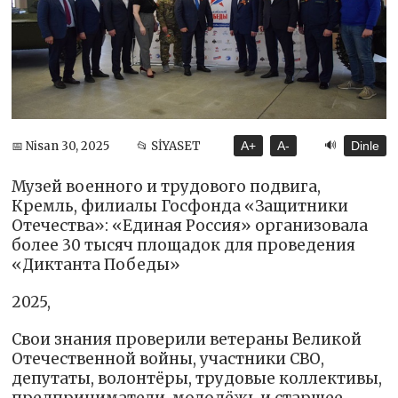
🔊
📅 Nisan 30, 2025
📂 SİYASET
A+
A-
Dinle
Музей военного и трудового подвига,
Кремль, филиалы Госфонда «Защитники
Отечества»: «Единая Россия» организовала
более 30 тысяч площадок для проведения
«Диктанта Победы»
2025,
Свои знания проверили ветераны Великой
Отечественной войны, участники СВО,
депутаты, волонтёры, трудовые коллективы,