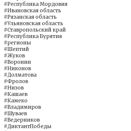
#Республика Мордовия
#Ивановская область
#Рязанская область
#Ульяновская область
#Ставропольский край
#Республика Бурятия
#регионы
#Шептий
#Жуков
#Воронин
#Никонов
#Долматова
#Фролов
#Низов
#Кашаев
#Камеко
#Владимиров
#Шуваев
#Ведерников
#ДиктантПобеды