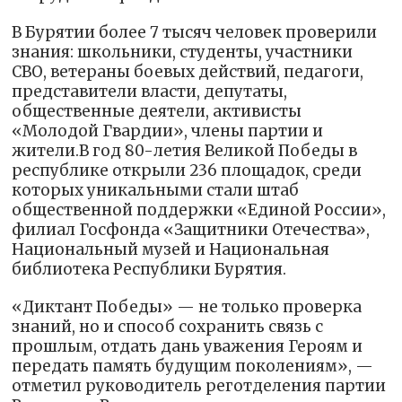
В Бурятии более 7 тысяч человек проверили
знания: школьники, студенты, участники
СВО, ветераны боевых действий, педагоги,
представители власти, депутаты,
общественные деятели, активисты
«Молодой Гвардии», члены партии и
жители.В год 80-летия Великой Победы в
республике открыли 236 площадок, среди
которых уникальными стали штаб
общественной поддержки «Единой России»,
филиал Госфонда «Защитники Отечества»,
Национальный музей и Национальная
библиотека Республики Бурятия.
«Диктант Победы» — не только проверка
знаний, но и способ сохранить связь с
прошлым, отдать дань уважения Героям и
передать память будущим поколениям», —
отметил руководитель реготделения партии