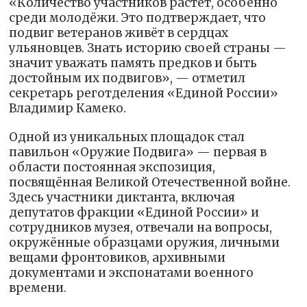
«Количество участников растёт, особенно
среди молодёжи. Это подтверждает, что
подвиг ветеранов живёт в сердцах
ульяновцев. Знать историю своей страны —
значит уважать память предков и быть
достойным их подвигов», — отметил
секретарь реготделения «Единой России»
Владимир Камеко.
Одной из уникальных площадок стал
павильон «Оружие Подвига» — первая в
области постоянная экспозиция,
посвящённая Великой Отечественной войне.
Здесь участники диктанта, включая
депутатов фракции «Единой России» и
сотрудников музея, отвечали на вопросы,
окружённые образцами оружия, личными
вещами фронтовиков, архивными
документами и экспонатами военного
времени.