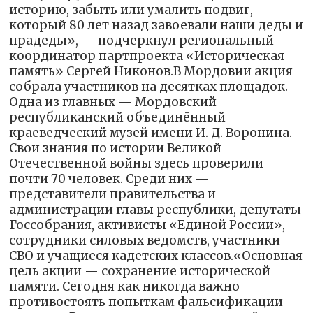
историю, забыть или умалить подвиг,
который 80 лет назад завоевали наши деды и
прадеды», — подчеркнул региональный
координатор партпроекта «Историческая
память» Сергей Никонов.В Мордовии акция
собрала участников на десятках площадок.
Одна из главных — Мордовский
республиканский объединённый
краеведческий музей имени И. Д. Воронина.
Свои знания по истории Великой
Отечественной войны здесь проверили
почти 70 человек. Среди них —
представители правительства и
администрации главы республики, депутаты
Госсобрания, активисты «Единой России»,
сотрудники силовых ведомств, участники
СВО и учащиеся кадетских классов.«Основная
цель акции — сохранение исторической
памяти. Сегодня как никогда важно
противостоять попыткам фальсификации