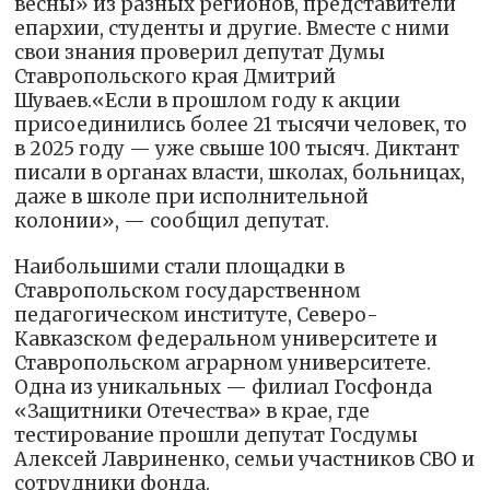
весны» из разных регионов, представители
епархии, студенты и другие. Вместе с ними
свои знания проверил депутат Думы
Ставропольского края Дмитрий
Шуваев.«Если в прошлом году к акции
присоединились более 21 тысячи человек, то
в 2025 году — уже свыше 100 тысяч. Диктант
писали в органах власти, школах, больницах,
даже в школе при исполнительной
колонии», — сообщил депутат.
Наибольшими стали площадки в
Ставропольском государственном
педагогическом институте, Северо-
Кавказском федеральном университете и
Ставропольском аграрном университете.
Одна из уникальных — филиал Госфонда
«Защитники Отечества» в крае, где
тестирование прошли депутат Госдумы
Алексей Лавриненко, семьи участников СВО и
сотрудники фонда.