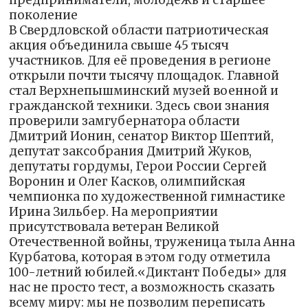
предприниматели, молодёжь и старшее
поколение
В Свердловской области патриотическая
акция объединила свыше 45 тысяч
участников. Для её проведения в регионе
открыли почти тысячу площадок. Главной
стал Верхнепышминский музей военной и
гражданской техники. Здесь свои знания
проверили замгубернатора области
Дмитрий Ионин, сенатор Виктор Шептий,
депутат заксобрания Дмитрий Жуков,
депутаты гордумы, Герои России Сергей
Воронин и Олег Касков, олимпийская
чемпионка по художественной гимнастике
Ирина Зильбер. На мероприятии
присутствовала ветеран Великой
Отечественной войны, труженица тыла Анна
Курбатова, которая в этом году отметила
100-летний юбилей.«Диктант Победы» для
нас не просто тест, а возможность сказать
всему миру: мы не позволим переписать