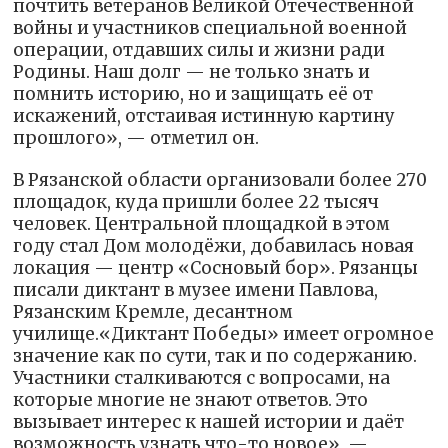
почтить ветеранов Великой Отечественной
войны и участников специальной военной
операции, отдавших силы и жизни ради
Родины. Наш долг — не только знать и
помнить историю, но и защищать её от
искажений, отстаивая истинную картину
прошлого», — отметил он.
В Рязанской области организовали более 270
площадок, куда пришли более 22 тысяч
человек. Центральной площадкой в этом
году стал Дом молодёжи, добавилась новая
локация — центр «Сосновый бор». Рязанцы
писали диктант в музее имени Павлова,
Рязанским Кремле, десантном
училище.«Диктант Победы» имеет огромное
значение как по сути, так и по содержанию.
Участники сталкиваются с вопросами, на
которые многие не знают ответов. Это
вызывает интерес к нашей истории и даёт
возможность узнать что-то новое», —