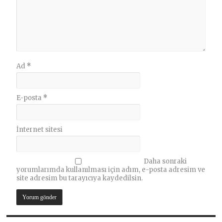
Ad
*
E-posta
*
İnternet sitesi
Daha sonraki
yorumlarımda kullanılması için adım, e-posta adresim ve
site adresim bu tarayıcıya kaydedilsin.