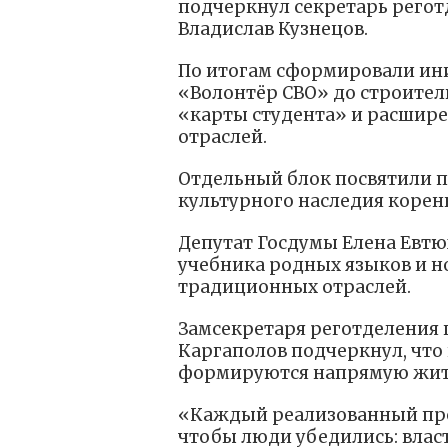
подчеркнул секретарь регот
Владислав Кузнецов.
По итогам сформировали ин
«Волонтёр СВО» до строител
«карты студента» и расшир
отраслей.
Отдельный блок посвятили п
культурного наследия корен
Депутат Госдумы Елена Евтю
учебника родных языков и 
традиционных отраслей.
Замсекретаря реготделения 
Каргаполов подчеркнул, чт
формируются напрямую жит
«Каждый реализованный прое
чтобы люди убедились: власт