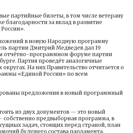
вые партийные билеты, в том числе ветерану
же благодарности за вклад в развитие
 России».
дложений в новую Народную программу
ль партии Дмитрий Медведев дал 19
м отчётно-программном форуме партии
нбурге. Партия проведёт аналогичные
округах. На них Правительство отчитается о
аммы «Единой России» по всем
ированы предложения в новый программный
тоять из двух документов — это новый
 — собственно предвыборная программа, в
сущных задач, стоящих перед страной, план
омочий будущего состава парламента.