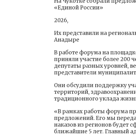
На Чукотке собрали предло
«Единой России»
2026,
Их представили на регионал
Анадыре
В работе форума на площадк
приняли участие более 200 ч
депутаты разных уровней, в
представители муниципалите
Они обсудили поддержку уча
территорий, здравоохранени
традиционного уклада жизн
«В рамках работы форума п
предложений. Его мы переда
наказов из регионов будет 
ближайшие 5 лет. Главный а