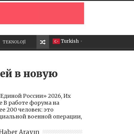
Turkish
TEKNOLOJİ
▼
ей в новую
Единой России» 2026, Их
 В работе форума на
е 200 человек: это
циальной военной операции,
Haber Arayın