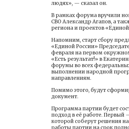
людях», — сказал он.
В рамках форума вручили но
СВО Александр Агапов, а так
региона и проектов «Единой
Напомним, старт сбору пре
«Единой России» Председате
февраля на первом окружно
«Есть результат!» в Екатери
форумы во всех федеральных 
выполнении народной прогр
направлениям.
Помимо этого, будут сформ
документ.
Программа партии будет сос
подход в её работе. Первый
которой соберут решения на
работы партии на срок полн