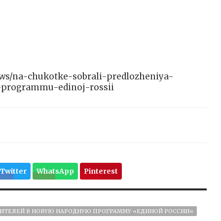
/news/na-chukotke-sobrali-predlozheniya-
-programmu-edinoj-rossii
Twitter
WhatsApp
Pinterest
ЖИТЕЛЕЙ В НОВУЮ НАРОДНУЮ ПРОГРАММУ «ЕДИНОЙ РОССИИ»