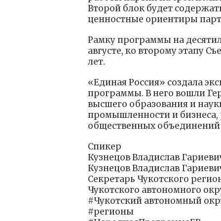
Второй блок будет содержат
ценностные ориентиры парти
Рамку программы на десятиле
августе, ко второму этапу С
лет.
«Единая Россия» создала эк
программы. В него вошли Гер
высшего образования и наук
промышленности и бизнеса, 
общественных объединений 
Спикер
Кузнецов Владислав Гариеви
Кузнецов Владислав Гариеви
Секретарь Чукотского регио
Чукотского автономного окр
#Чукотский автономный окр
#регионы