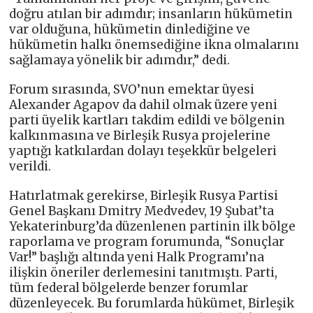
doğru atılan bir adımdır; insanların hükümetin
var olduğuna, hükümetin dinlediğine ve
hükümetin halkı önemsediğine ikna olmalarını
sağlamaya yönelik bir adımdır,” dedi.
Forum sırasında, SVO’nun emektar üyesi
Alexander Agapov da dahil olmak üzere yeni
parti üyelik kartları takdim edildi ve bölgenin
kalkınmasına ve Birleşik Rusya projelerine
yaptığı katkılardan dolayı teşekkür belgeleri
verildi.
Hatırlatmak gerekirse, Birleşik Rusya Partisi
Genel Başkanı Dmitry Medvedev, 19 Şubat’ta
Yekaterinburg’da düzenlenen partinin ilk bölge
raporlama ve program forumunda, “Sonuçlar
Var!” başlığı altında yeni Halk Programı’na
ilişkin öneriler derlemesini tanıtmıştı. Parti,
tüm federal bölgelerde benzer forumlar
düzenleyecek. Bu forumlarda hükümet, Birleşik