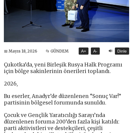
🔊
📅 Mayıs 18, 2026
📂 GÜNDEM
A+
A-
Dinle
Çukotka’da, yeni Birleşik Rusya Halk Programı
için bölge sakinlerinin önerileri toplandı.
2026,
Bu eserler, Anadyr’de düzenlenen “Sonuç Var!”
partisinin bölgesel forumunda sunuldu.
Çocuk ve Gençlik Yaratıcılığı Sarayı’nda
düzenlenen foruma 200’den fazla kişi katıldı:
parti aktivistleri ve destekçileri, çeşitli