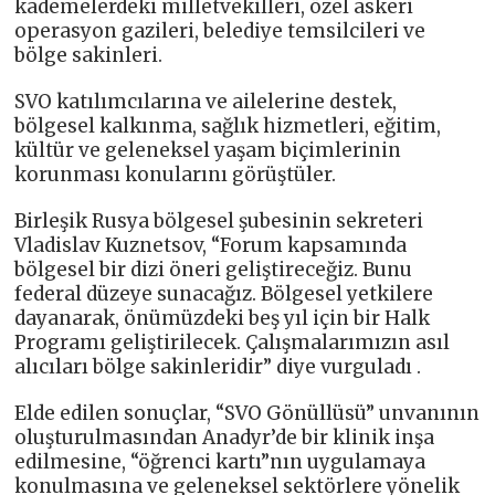
kademelerdeki milletvekilleri, özel askeri
operasyon gazileri, belediye temsilcileri ve
bölge sakinleri.
SVO katılımcılarına ve ailelerine destek,
bölgesel kalkınma, sağlık hizmetleri, eğitim,
kültür ve geleneksel yaşam biçimlerinin
korunması konularını görüştüler.
Birleşik Rusya bölgesel şubesinin sekreteri
Vladislav Kuznetsov, “Forum kapsamında
bölgesel bir dizi öneri geliştireceğiz. Bunu
federal düzeye sunacağız. Bölgesel yetkilere
dayanarak, önümüzdeki beş yıl için bir Halk
Programı geliştirilecek. Çalışmalarımızın asıl
alıcıları bölge sakinleridir” diye vurguladı .
Elde edilen sonuçlar, “SVO Gönüllüsü” unvanının
oluşturulmasından Anadyr’de bir klinik inşa
edilmesine, “öğrenci kartı”nın uygulamaya
konulmasına ve geleneksel sektörlere yönelik