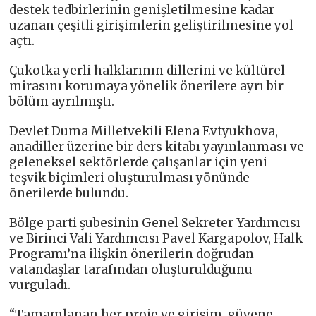
destek tedbirlerinin genişletilmesine kadar
uzanan çeşitli girişimlerin geliştirilmesine yol
açtı.
Çukotka yerli halklarının dillerini ve kültürel
mirasını korumaya yönelik önerilere ayrı bir
bölüm ayrılmıştı.
Devlet Duma Milletvekili Elena Evtyukhova,
anadiller üzerine bir ders kitabı yayınlanması ve
geleneksel sektörlerde çalışanlar için yeni
teşvik biçimleri oluşturulması yönünde
önerilerde bulundu.
Bölge parti şubesinin Genel Sekreter Yardımcısı
ve Birinci Vali Yardımcısı Pavel Kargapolov, Halk
Programı’na ilişkin önerilerin doğrudan
vatandaşlar tarafından oluşturulduğunu
vurguladı.
“Tamamlanan her proje ve girişim, güvene