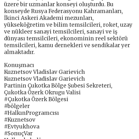
üzere bir uzmanlar konseyi oluşturdu. Bu
konseyde Rusya Federasyonu Kahramanları,
İkinci Askeri Akademi mezunları,
yükseköğretim ve bilim temsilcileri, roket, uzay
ve nükleer sanayi temsilcileri, sanayi ve iş
dünyası temsilcileri, ekonominin reel sektörü
temsilcileri, kamu dernekleri ve sendikalar yer
almaktadır.
Konuşmacı
Kuznetsov Vladislav Garievich
Kuznetsov Vladislav Garievich
Partinin Çukotka Bölge Şubesi Sekreteri,
Çukotka Özerk Okrugu Valisi
#Çukotka Özerk Bölgesi
#bölgeler
#HalkınProgramcısı
#Kuznetsov
#Evtyukhova
#SonuçVar