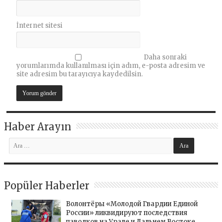
İnternet sitesi
Daha sonraki
yorumlarımda kullanılması için adım, e-posta adresim ve
site adresim bu tarayıcıya kaydedilsin.
Haber Arayın
Popüler Haberler
Волонтёры «Молодой Гвардии Единой
России» ликвидируют последствия
паводков на Урале и Дальнем Востоке