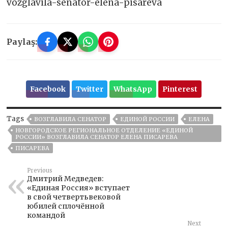
vozglavila-senator-elena-pisareva
Paylaş:
Facebook
Twitter
WhatsApp
Pinterest
Tags
ВОЗГЛАВИЛА СЕНАТОР
ЕДИНОЙ РОССИИ
ЕЛЕНА
НОВГОРОДСКОЕ РЕГИОНАЛЬНОЕ ОТДЕЛЕНИЕ «ЕДИНОЙ
РОССИИ» ВОЗГЛАВИЛА СЕНАТОР ЕЛЕНА ПИСАРЕВА
ПИСАРЕВА
Previous
Дмитрий Медведев:
«Единая Россия» вступает
в свой четвертьвековой
юбилей сплочённой
командой
Next