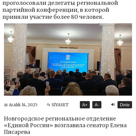
проголосовали делегаты региональной
партийной конференции, в которой
приняли участие более 80 человек.
🔊
📅 Aralık 14, 2025
📂 SİYASET
A+
A-
Dinle
Новгородское региональное отделение
«Единой России» возглавила сенатор Елена
Писарева