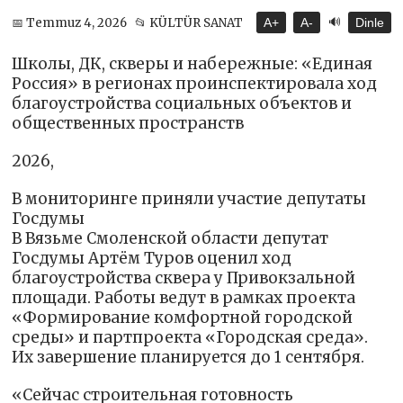
🔊
📅 Temmuz 4, 2026
📂 KÜLTÜR SANAT
A+
A-
Dinle
Школы, ДК, скверы и набережные: «Единая
Россия» в регионах проинспектировала ход
благоустройства социальных объектов и
общественных пространств
2026,
В мониторинге приняли участие депутаты
Госдумы
В Вязьме Смоленской области депутат
Госдумы Артём Туров оценил ход
благоустройства сквера у Привокзальной
площади. Работы ведут в рамках проекта
«Формирование комфортной городской
среды» и партпроекта «Городская среда».
Их завершение планируется до 1 сентября.
«Сейчас строительная готовность