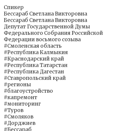
Спикер
Бессараб Светлана Викторовна
Бессараб Светлана Викторовна
Депутат Государственной Думы
Федерального Собрания Российской
Федерации восьмого созыва
#Смоленская область
#Республика Калмыкия
#Краснодарский край
#Республика Татарстан
#Республика Дагестан
#Ставропольский край
#регионы
#благоустройство
#капремонт
#мониторинг
#Туров
#Смоляков
#Дорджиев
#Бессараб