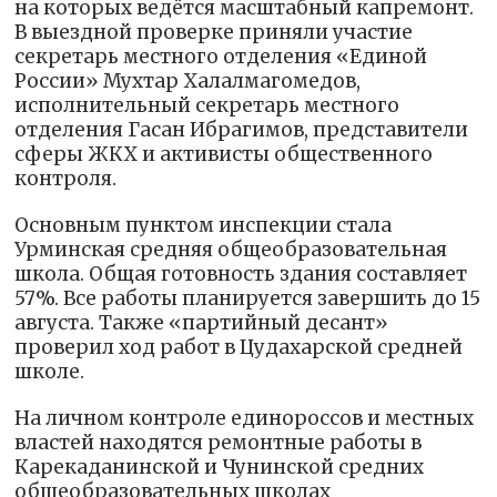
на которых ведётся масштабный капремонт.
В выездной проверке приняли участие
секретарь местного отделения «Единой
России» Мухтар Халалмагомедов,
исполнительный секретарь местного
отделения Гасан Ибрагимов, представители
сферы ЖКХ и активисты общественного
контроля.
Основным пунктом инспекции стала
Урминская средняя общеобразовательная
школа. Общая готовность здания составляет
57%. Все работы планируется завершить до 15
августа. Также «партийный десант»
проверил ход работ в Цудахарской средней
школе.
На личном контроле единороссов и местных
властей находятся ремонтные работы в
Карекаданинской и Чунинской средних
общеобразовательных школах