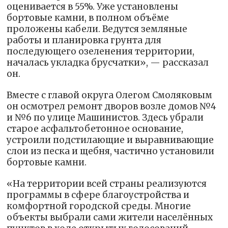
оценивается в 55%. Уже установлены
бортовые камни, в полном объёме
проложены кабели. Ведутся земляные
работы и планировка грунта для
последующего озеленения территории,
началась укладка брусчатки», — рассказал
он.
Вместе с главой округа Олегом Смоляковым
он осмотрел ремонт дворов возле домов №4
и №6 по улице Машинистов. Здесь убрали
старое асфальтобетонное основание,
устроили подстилающие и выравнивающие
слои из песка и щебня, частично установили
бортовые камни.
«На территории всей страны реализуются
программы в сфере благоустройства и
комфортной городской среды. Многие
объекты выбрали сами жители населённых