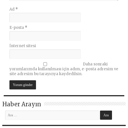
Ad
*
E-posta
*
İnternet sitesi
Daha sonraki
yorumlarımda kullanılması için adım, e-posta adresim ve
site adresim bu tarayıcıya kaydedilsin.
Haber Arayın