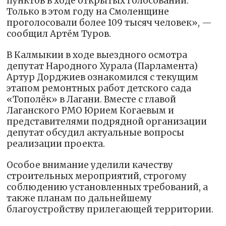
пунктов в ходе открытых голосований.
Только в этом году на Смоленщине
проголосовали более 109 тысяч человек», —
сообщил Артём Туров.
В Калмыкии в ходе выездного осмотра
депутат Народного Хурала (Парламента)
Артур Дорджиев ознакомился с текущим
этапом ремонтных работ детского сада
«Тополёк» в Лагани. Вместе с главой
Лаганского РМО Юрием Когаевым и
представителями подрядной организации
депутат обсудил актуальные вопросы
реализации проекта.
Особое внимание уделили качеству
строительных мероприятий, строгому
соблюдению установленных требований, а
также планам по дальнейшему
благоустройству прилегающей территории.