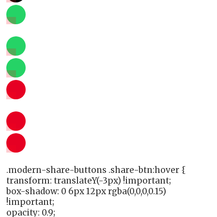
.modern-share-buttons .share-btn:hover {
transform: translateY(-3px) !important;
box-shadow: 0 6px 12px rgba(0,0,0,0.15)
!important;
opacity: 0.9;