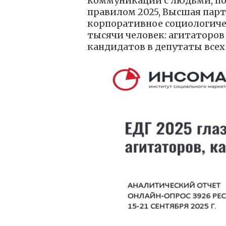
коммуникации с людьми, по
правилом 2025, Высшая пар
корпоративное социологичес
тысячи человек: агитаторов
кандидатов в депутаты всех