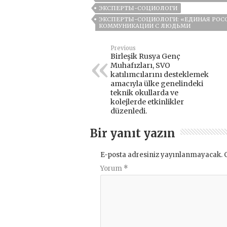
ЭКСПЕРТЫ-СОЦИОЛОГИ
ЭКСПЕРТЫ-СОЦИОЛОГИ: «ЕДИНАЯ РОСС
КОММУНИКАЦИИ С ЛЮДЬМИ
Previous
Birleşik Rusya Genç
Muhafızları, SVO
katılımcılarını desteklemek
amacıyla ülke genelindeki
teknik okullarda ve
kolejlerde etkinlikler
düzenledi.
Bir yanıt yazın
E-posta adresiniz yayınlanmayacak.
Yorum
*