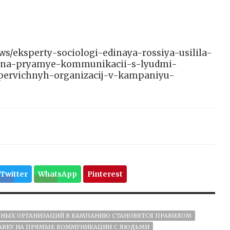
news/eksperty-sociologi-edinaya-rossiya-usilila-
ku-na-pryamye-kommunikacii-s-lyudmi-
pervichnyh-organizacij-v-kampaniyu-
Twitter
WhatsApp
Pinterest
НЫХ ОРГАНИЗАЦИЙ В КАМПАНИЮ СТАНОВЯТСЯ ПРАВИЛОМ
ТАВКУ НА ПРЯМЫЕ КОММУНИКАЦИИ С ЛЮДЬМИ