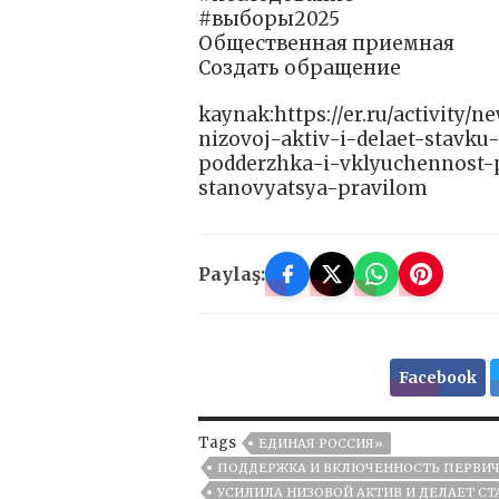
#выборы2025
Общественная приемная
Создать обращение
kaynak:https://er.ru/activity/
nizovoj-aktiv-i-delaet-stav
podderzhka-i-vklyuchennost-
stanovyatsya-pravilom
Paylaş:
Facebook
Tags
ЕДИНАЯ РОССИЯ»
ПОДДЕРЖКА И ВКЛЮЧЕННОСТЬ ПЕРВИЧ
УСИЛИЛА НИЗОВОЙ АКТИВ И ДЕЛАЕТ С