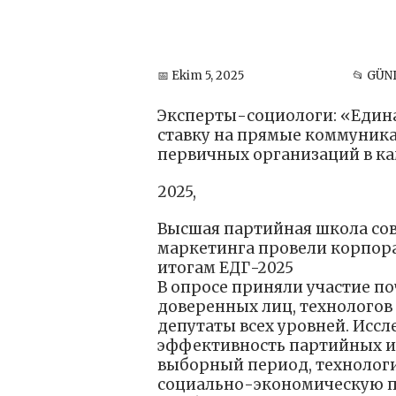
📅 Ekim 5, 2025
📂 GÜ
Эксперты-социологи: «Едина
ставку на прямые коммуник
первичных организаций в к
2025,
Высшая партийная школа сов
маркетинга провели корпор
итогам ЕДГ-2025
В опросе приняли участие по
доверенных лиц, технологов
депутаты всех уровней. Исс
эффективность партийных ин
выборный период, технологи
социально-экономическую п