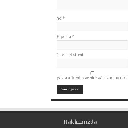
Ad
*
E-posta
*
İnternet sitesi
posta adresim ve site adresim bu tara
Hakkımızda