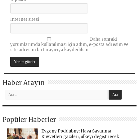
İnternet sitesi
Daha sonraki
yorumlarımda kullanılması için adım, e-posta adresim ve
site adresim bu tarayıcıya kaydedilsin.
Haber Arayın
Popüler Haberler
Evgeny Poddubny: Hava Savunma
Kuvvetleri gazileri, ülkeyi değiştirecek