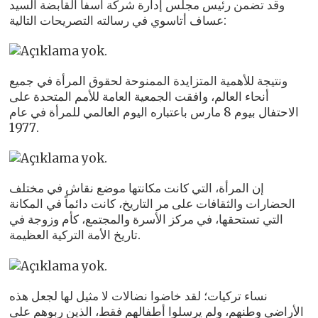
وقد تضمن رئيس مجلس إدارة شركة أسفا القابضة السيد
عساف أتاسوي في رسالته التصريحات التالية:
ونتيجة للأهمية المتزايدة الممنوحة لحقوق المرأة في جميع
أنحاء العالم، وافقت الجمعية العامة للأمم المتحدة على
الاحتفال بيوم 8 مارس باعتباره اليوم العالمي للمرأة في عام
1977.
إن المرأة، التي كانت مكانتها موضع نقاش في مختلف
الحضارات والثقافات على مر التاريخ، كانت دائماً في المكانة
التي تستحقها، في مركز الأسرة والمجتمع، كأم وزوجة في
تاريخ الأمة التركية العظيمة.
نساء تركيات؛ لقد خاضوا نضالات لا مثيل لها لجعل هذه
الأراضي وطنهم، ولم يرسلوا أطفالهم فقط، الذين ربوهم على