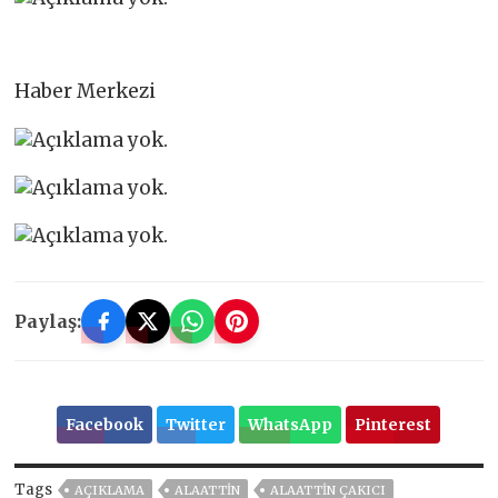
Haber Merkezi
Paylaş:
Facebook
Twitter
WhatsApp
Pinterest
Tags
AÇIKLAMA
ALAATTIN
ALAATTIN ÇAKICI