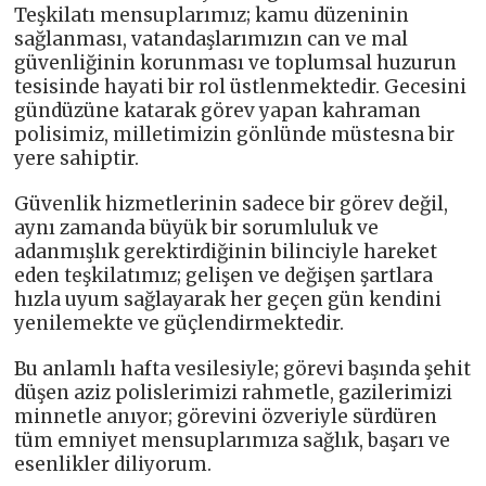
Teşkilatı mensuplarımız; kamu düzeninin
sağlanması, vatandaşlarımızın can ve mal
güvenliğinin korunması ve toplumsal huzurun
tesisinde hayati bir rol üstlenmektedir. Gecesini
gündüzüne katarak görev yapan kahraman
polisimiz, milletimizin gönlünde müstesna bir
yere sahiptir.
Güvenlik hizmetlerinin sadece bir görev değil,
aynı zamanda büyük bir sorumluluk ve
adanmışlık gerektirdiğinin bilinciyle hareket
eden teşkilatımız; gelişen ve değişen şartlara
hızla uyum sağlayarak her geçen gün kendini
yenilemekte ve güçlendirmektedir.
Bu anlamlı hafta vesilesiyle; görevi başında şehit
düşen aziz polislerimizi rahmetle, gazilerimizi
minnetle anıyor; görevini özveriyle sürdüren
tüm emniyet mensuplarımıza sağlık, başarı ve
esenlikler diliyorum.