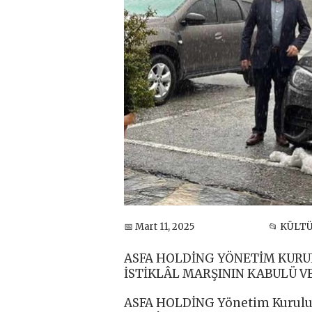
📅 Mart 11, 2025
📂 KÜLT
ASFA HOLDİNG YÖNETİM KURUL
İSTİKLÂL MARŞININ KABULÜ V
ASFA HOLDİNG Yönetim Kurulu B