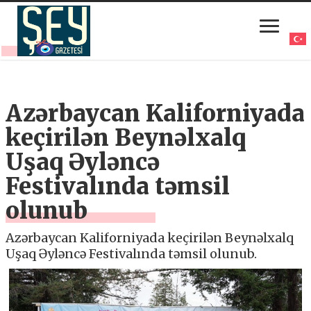
Azərbaycan Kaliforniyada
keçirilən Beynəlxalq
Uşaq Əyləncə
Festivalında təmsil
olunub
Azərbaycan Kaliforniyada keçirilən Beynəlxalq
Uşaq Əyləncə Festivalında təmsil olunub.