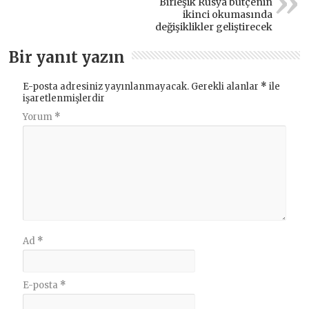
Birleşik Rusya bütçenin
ikinci okumasında
değişiklikler geliştirecek
Bir yanıt yazın
E-posta adresiniz yayınlanmayacak.
Gerekli alanlar
*
ile
işaretlenmişlerdir
Yorum
*
Ad
*
E-posta
*