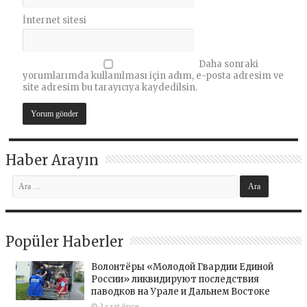
İnternet sitesi
Daha sonraki
yorumlarımda kullanılması için adım, e-posta adresim ve
site adresim bu tarayıcıya kaydedilsin.
Haber Arayın
Popüler Haberler
Волонтёры «Молодой Гвардии Единой
России» ликвидируют последствия
паводков на Урале и Дальнем Востоке
3 saat önce