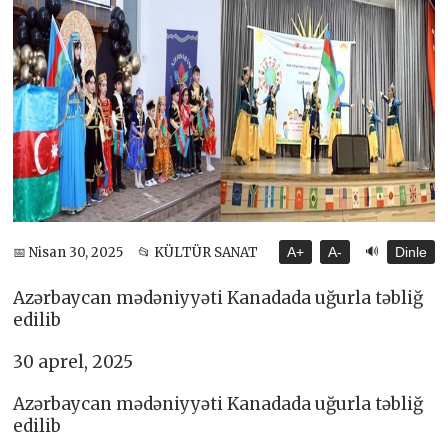
🔊
📅 Nisan 30, 2025
📂 KÜLTÜR SANAT
A+
A-
Dinle
Azərbaycan mədəniyyəti Kanadada uğurla təbliğ
edilib
30 aprel, 2025
Azərbaycan mədəniyyəti Kanadada uğurla təbliğ
edilib