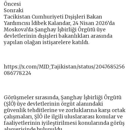
Öncesi
Sonraki
Tacikistan Cumhuriyeti Dışişleri Bakan
Yardımcısı İdibek Kalandar, 24 Nisan 2026’da
Moskova’da Şanghay İşbirliği Örgütü üye
devletlerinin dışişleri bakanlıkları arasında
yapılan olağan istişarelere katıldı.
https://x.com/MID_Tajikistan/status/2047685256
086778224
Görüşmeler sırasında, Şanghay İşbirliği Örgütü
(ŞİÖ) üye devletlerinin örgüt alanındaki
güvenlik tehditlerine ve zorluklarına karşı ortak
çalışmaları, ŞİÖ ile ilgili uluslararası konular ve
faaliyetlerinin iyileştirilmesi konularında görüş
alışverişinde bulunuldu.