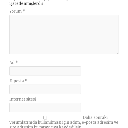
işaretlenmişlerdir
Yorum
*
Ad
*
E-posta
*
İnternet sitesi
Daha sonraki
yorumlarımda kullanılması için adım, e-posta adresim ve
site adresim bu tarayıcıya kaydedilsin.