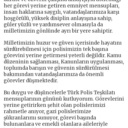
her görevi yerine getiren emniyet mensupları,
insan haklarına saygılı, vatandaşlarımıza karşı
hoşgörülü, yüksek disiplin anlayışına sahip,
güler yüzlü ve yardımsever olmasıyla da
milletimizin gönlünde ayrı bir yere sahiptir.
Milletimizin huzur ve güven içerisinde hayatını
sürdürebilmesi için polisimizin tek başına
görevini yerine getirmesi yeterli değildir. Kamu
düzeninin sağlanması, Kanunların uygulanması,
toplumda barışın ve güvenin sürdürülmesi
bakımından vatandaşlarımıza da önemli
görevler düşmektedir.
Bu duygu ve düşüncelerle Türk Polis Teşkilatı
mensuplarının gününü kutluyorum. Görevlerini
yerine getirirken şehit olan polislerimizi
rahmetle anıyor, gazi polislerimize
şükranlarımı sunuyor, görevi başında
bulunanlara ve emekli olanlara aileleriyle