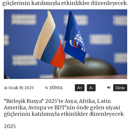
güçlerinin katılımıyla etkinlikler düzenleyecek.
🔊
📅 Ocak 19, 2025
📂 DÜNYA
A+
A-
Dinle
“Birleşik Rusya” 2025’te Asya, Afrika, Latin
Amerika, Avrupa ve BDT’nin önde gelen siyasi
güçlerinin katılımıyla etkinlikler düzenleyecek
2025