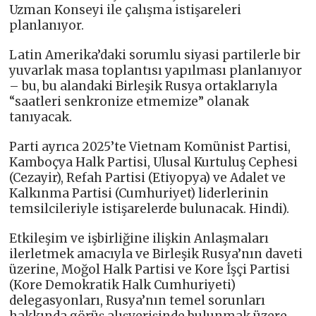
Uzman Konseyi ile çalışma istişareleri
planlanıyor.
Latin Amerika’daki sorumlu siyasi partilerle bir
yuvarlak masa toplantısı yapılması planlanıyor
– bu, bu alandaki Birleşik Rusya ortaklarıyla
“saatleri senkronize etmemize” olanak
tanıyacak.
Parti ayrıca 2025’te Vietnam Komünist Partisi,
Kamboçya Halk Partisi, Ulusal Kurtuluş Cephesi
(Cezayir), Refah Partisi (Etiyopya) ve Adalet ve
Kalkınma Partisi (Cumhuriyet) liderlerinin
temsilcileriyle istişarelerde bulunacak. Hindi).
Etkileşim ve işbirliğine ilişkin Anlaşmaları
ilerletmek amacıyla ve Birleşik Rusya’nın daveti
üzerine, Moğol Halk Partisi ve Kore İşçi Partisi
(Kore Demokratik Halk Cumhuriyeti)
delegasyonları, Rusya’nın temel sorunları