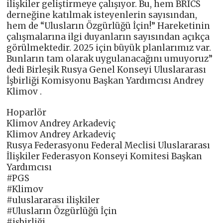
ilişkiler geliştirmeye çalışıyor. Bu, hem BRICS
derneğine katılmak isteyenlerin sayısından,
hem de “Ulusların Özgürlüğü İçin!” Hareketinin
çalışmalarına ilgi duyanların sayısından açıkça
görülmektedir. 2025 için büyük planlarımız var.
Bunların tam olarak uygulanacağını umuyoruz”
dedi Birleşik Rusya Genel Konseyi Uluslararası
İşbirliği Komisyonu Başkan Yardımcısı Andrey
Klimov .
Hoparlör
Klimov Andrey Arkadeviç
Klimov Andrey Arkadeviç
Rusya Federasyonu Federal Meclisi Uluslararası
İlişkiler Federasyon Konseyi Komitesi Başkan
Yardımcısı
#PGS
#Klimov
#uluslararası ilişkiler
#Ulusların Özgürlüğü İçin
#işbirliği