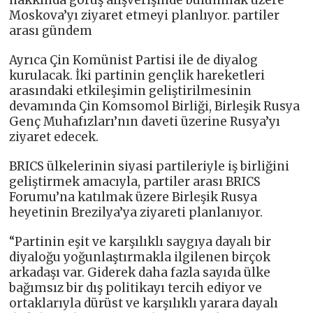
hakkında görüş alışverişinde bulunmak üzere
Moskova’yı ziyaret etmeyi planlıyor. partiler
arası gündem
Ayrıca Çin Komünist Partisi ile de diyalog
kurulacak. İki partinin gençlik hareketleri
arasındaki etkileşimin geliştirilmesinin
devamında Çin Komsomol Birliği, Birleşik Rusya
Genç Muhafızları’nın daveti üzerine Rusya’yı
ziyaret edecek.
BRICS ülkelerinin siyasi partileriyle iş birliğini
geliştirmek amacıyla, partiler arası BRICS
Forumu’na katılmak üzere Birleşik Rusya
heyetinin Brezilya’ya ziyareti planlanıyor.
“Partinin eşit ve karşılıklı saygıya dayalı bir
diyaloğu yoğunlaştırmakla ilgilenen birçok
arkadaşı var. Giderek daha fazla sayıda ülke
bağımsız bir dış politikayı tercih ediyor ve
ortaklarıyla dürüst ve karşılıklı yarara dayalı