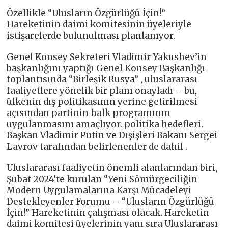
Özellikle “Ulusların Özgürlüğü İçin!”
Hareketinin daimi komitesinin üyeleriyle
istişarelerde bulunulması planlanıyor.
Genel Konsey Sekreteri Vladimir Yakushev’in
başkanlığını yaptığı Genel Konsey Başkanlığı
toplantısında “Birleşik Rusya” , uluslararası
faaliyetlere yönelik bir planı onayladı – bu,
ülkenin dış politikasının yerine getirilmesi
açısından partinin halk programının
uygulanmasını amaçlıyor. politika hedefleri.
Başkan Vladimir Putin ve Dışişleri Bakanı Sergei
Lavrov tarafından belirlenenler de dahil .
Uluslararası faaliyetin önemli alanlarından biri,
Şubat 2024’te kurulan “Yeni Sömürgeciliğin
Modern Uygulamalarına Karşı Mücadeleyi
Destekleyenler Forumu – “Ulusların Özgürlüğü
İçin!” Hareketinin çalışması olacak. Hareketin
daimi komitesi üyelerinin yanı sıra Uluslararası