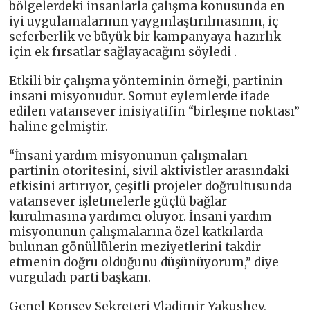
bölgelerdeki insanlarla çalışma konusunda en
iyi uygulamalarının yaygınlaştırılmasının, iç
seferberlik ve büyük bir kampanyaya hazırlık
için ek fırsatlar sağlayacağını söyledi .
Etkili bir çalışma yönteminin örneği, partinin
insani misyonudur. Somut eylemlerde ifade
edilen vatansever inisiyatifin “birleşme noktası”
haline gelmiştir.
“İnsani yardım misyonunun çalışmaları
partinin otoritesini, sivil aktivistler arasındaki
etkisini artırıyor, çeşitli projeler doğrultusunda
vatansever işletmelerle güçlü bağlar
kurulmasına yardımcı oluyor. İnsani yardım
misyonunun çalışmalarına özel katkılarda
bulunan gönüllülerin meziyetlerini takdir
etmenin doğru olduğunu düşünüyorum,” diye
vurguladı parti başkanı.
Genel Konsey Sekreteri Vladimir Yakushev,