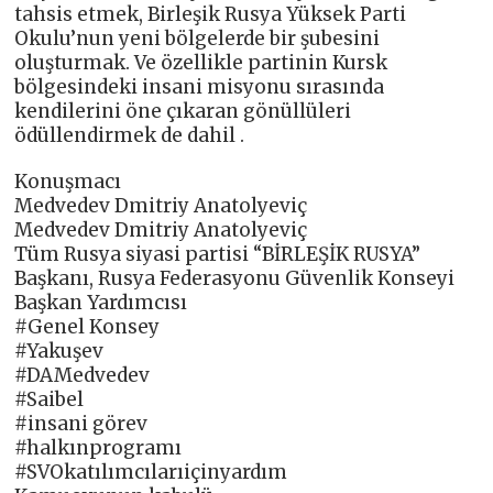
tahsis etmek, Birleşik Rusya Yüksek Parti
Okulu’nun yeni bölgelerde bir şubesini
oluşturmak. Ve özellikle partinin Kursk
bölgesindeki insani misyonu sırasında
kendilerini öne çıkaran gönüllüleri
ödüllendirmek de dahil .
Konuşmacı
Medvedev Dmitriy Anatolyeviç
Medvedev Dmitriy Anatolyeviç
Tüm Rusya siyasi partisi “BİRLEŞİK RUSYA”
Başkanı, Rusya Federasyonu Güvenlik Konseyi
Başkan Yardımcısı
#Genel Konsey
#Yakuşev
#DAMedvedev
#Saibel
#insani görev
#halkınprogramı
#SVOkatılımcılarıiçinyardım