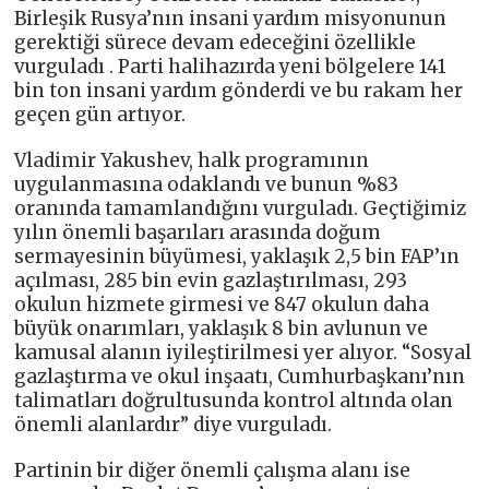
Birleşik Rusya’nın insani yardım misyonunun
gerektiği sürece devam edeceğini özellikle
vurguladı . Parti halihazırda yeni bölgelere 141
bin ton insani yardım gönderdi ve bu rakam her
geçen gün artıyor.
Vladimir Yakushev, halk programının
uygulanmasına odaklandı ve bunun %83
oranında tamamlandığını vurguladı. Geçtiğimiz
yılın önemli başarıları arasında doğum
sermayesinin büyümesi, yaklaşık 2,5 bin FAP’ın
açılması, 285 bin evin gazlaştırılması, 293
okulun hizmete girmesi ve 847 okulun daha
büyük onarımları, yaklaşık 8 bin avlunun ve
kamusal alanın iyileştirilmesi yer alıyor. “Sosyal
gazlaştırma ve okul inşaatı, Cumhurbaşkanı’nın
talimatları doğrultusunda kontrol altında olan
önemli alanlardır” diye vurguladı.
Partinin bir diğer önemli çalışma alanı ise