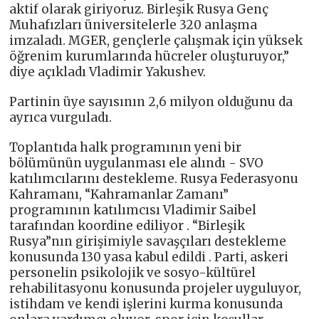
aktif olarak giriyoruz. Birleşik Rusya Genç
Muhafızları üniversitelerle 320 anlaşma
imzaladı. MGER, gençlerle çalışmak için yüksek
öğrenim kurumlarında hücreler oluşturuyor,”
diye açıkladı Vladimir Yakushev.
Partinin üye sayısının 2,6 milyon olduğunu da
ayrıca vurguladı.
Toplantıda halk programının yeni bir
bölümünün uygulanması ele alındı ​​- SVO
katılımcılarını destekleme. Rusya Federasyonu
Kahramanı, “Kahramanlar Zamanı”
programının katılımcısı Vladimir Saibel
tarafından koordine ediliyor . “Birleşik
Rusya”nın girişimiyle savaşçıları destekleme
konusunda 130 yasa kabul edildi . Parti, askeri
personelin psikolojik ve sosyo-kültürel
rehabilitasyonu konusunda projeler uyguluyor,
istihdam ve kendi işlerini kurma konusunda