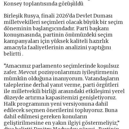
Konsey toplantısında görüşüldü
Birleşik Rusya, finali 2026’da Devlet Duması
milletvekilleri seçimleri olacak büyük bir seçim
döneminin başlangıcındadır. Parti başkanı
konuşmasında, partinin önümüzdeki seçim
kampanyaları için yüksek kaliteli hazırlık
amacıyla faaliyetlerinin analizini yaptığını
belirtti .
“Amacımız parlamento seçimlerinde koşulsuz
zafer. Mevcut pozisyonlarımızı iyileştirmenin
mümkün olduğuna inanıyorum. Vatandaşların
taleplerine derhal yanıt verme, parti örgütleri
ile milletvekili birliği arasındaki etkileşimi yerel
düzeyde artırma kapasitemizi genişletiyoruz.
Halk programının yeni versiyonuna dahil
edilecek seçmen önerilerini topluyoruz. Buna
dahil edilmesi gereken konuların
geliştirilmesine en yakın ilgiyi göstermeliyiz,”