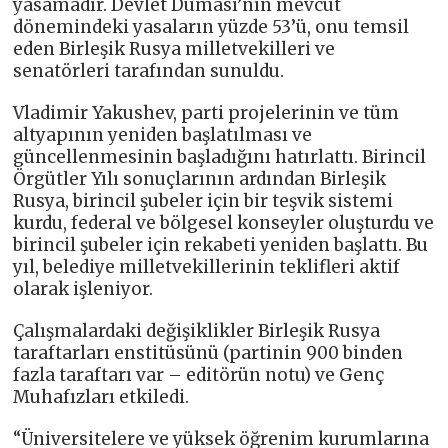
yasamadır. Devlet Duması’nın mevcut
dönemindeki yasaların yüzde 53’ü, onu temsil
eden Birleşik Rusya milletvekilleri ve
senatörleri tarafından sunuldu.
Vladimir Yakushev, parti projelerinin ve tüm
altyapının yeniden başlatılması ve
güncellenmesinin başladığını hatırlattı. Birincil
Örgütler Yılı sonuçlarının ardından Birleşik
Rusya, birincil şubeler için bir teşvik sistemi
kurdu, federal ve bölgesel konseyler oluşturdu ve
birincil şubeler için rekabeti yeniden başlattı. Bu
yıl, belediye milletvekillerinin teklifleri aktif
olarak işleniyor.
Çalışmalardaki değişiklikler Birleşik Rusya
taraftarları enstitüsünü (partinin 900 binden
fazla taraftarı var – editörün notu) ve Genç
Muhafızları etkiledi.
“Üniversitelere ve yüksek öğrenim kurumlarına