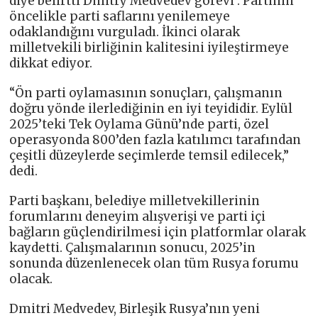
diye belirtti Dmitry Medvedev görevi . Partinin
öncelikle parti saflarını yenilemeye
odaklandığını vurguladı. İkinci olarak
milletvekili birliğinin kalitesini iyileştirmeye
dikkat ediyor.
“Ön parti oylamasının sonuçları, çalışmanın
doğru yönde ilerlediğinin en iyi teyididir. Eylül
2025’teki Tek Oylama Günü’nde parti, özel
operasyonda 800’den fazla katılımcı tarafından
çeşitli düzeylerde seçimlerde temsil edilecek,”
dedi.
Parti başkanı, belediye milletvekillerinin
forumlarını deneyim alışverişi ve parti içi
bağların güçlendirilmesi için platformlar olarak
kaydetti. Çalışmalarının sonucu, 2025’in
sonunda düzenlenecek olan tüm Rusya forumu
olacak.
Dmitri Medvedev, Birleşik Rusya’nın yeni