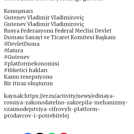
Konuşmacı
Gutenev Vladimir Vladimiroviç
Gutenev Vladimir Vladimiroviç
Rusya Federasyonu Federal Meclisi Devlet
Duması Sanayi ve Ticaret Komitesi Başkanı
#DevletDuma
#fatura
#Gutenev
#platformekonomisi
#tüketici hakları
Kamu resepsiyonu
Bir itiraz oluşturun
kaynak:https://er.ru/activity/news/edinaya-
rossiya-zakonodatelno-zakrepila-mehanizmy-
vzaimodejstviya-cifrovyh-platform-
prodavcov-i-potrebitelej