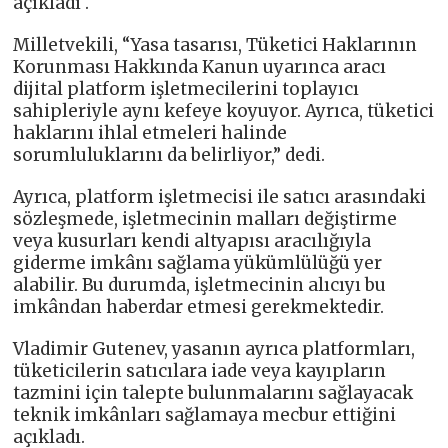
açıkladı .
Milletvekili, “Yasa tasarısı, Tüketici Haklarının
Korunması Hakkında Kanun uyarınca aracı
dijital platform işletmecilerini toplayıcı
sahipleriyle aynı kefeye koyuyor. Ayrıca, tüketici
haklarını ihlal etmeleri halinde
sorumluluklarını da belirliyor,” dedi.
Ayrıca, platform işletmecisi ile satıcı arasındaki
sözleşmede, işletmecinin malları değiştirme
veya kusurları kendi altyapısı aracılığıyla
giderme imkânı sağlama yükümlülüğü yer
alabilir. Bu durumda, işletmecinin alıcıyı bu
imkândan haberdar etmesi gerekmektedir.
Vladimir Gutenev, yasanın ayrıca platformları,
tüketicilerin satıcılara iade veya kayıpların
tazmini için talepte bulunmalarını sağlayacak
teknik imkânları sağlamaya mecbur ettiğini
açıkladı.