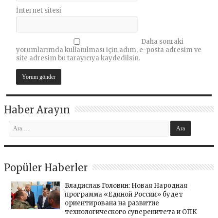
İnternet sitesi
Daha sonraki
yorumlarımda kullanılması için adım, e-posta adresim ve
site adresim bu tarayıcıya kaydedilsin.
Haber Arayın
Popüler Haberler
Владислав Головин: Новая Народная
программа «Единой России» будет
ориентирована на развитие
технологического суверенитета и ОПК