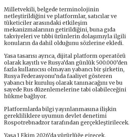
Milletvekili, belgede terminolojinin
netleştirildiğini ve platformlar, satıcılar ve
tüketiciler arasındaki etkileşim
mekanizmalarının getirildiğini, buna gıda
takviyeleri ve tıbbi ürünlerin dolaşımıyla ilgili
konuların da dahil olduğunu sözlerine ekledi.
Yasa tasarısı ayrıca, dijital platform operatörü
olarak kayıtlı ve Rusya’dan günlük 500.000’den
fazla kullanıcısı olmayan yabancı bir şirketin,
Rusya Federasyonu’nda faaliyet gösteren
yabancı bir kuruluş olarak tanınacağını ve bu
sayede Rus düzenlemelerine tabi olabileceğini
hükme bağlıyor.
Platformlarda bilgi yayınlanmasına ilişkin
gerekliliklere uyumun devlet denetimi
Rospotrebnadzor tarafından gerçekleştirilecek.
Yasa 1 Ekim 2026’da yürürlüğe girecek.