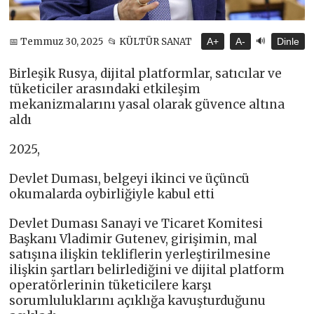
🔊
📅 Temmuz 30, 2025
📂 KÜLTÜR SANAT
A+
A-
Dinle
Birleşik Rusya, dijital platformlar, satıcılar ve
tüketiciler arasındaki etkileşim
mekanizmalarını yasal olarak güvence altına
aldı
2025,
Devlet Duması, belgeyi ikinci ve üçüncü
okumalarda oybirliğiyle kabul etti
Devlet Duması Sanayi ve Ticaret Komitesi
Başkanı Vladimir Gutenev, girişimin, mal
satışına ilişkin tekliflerin yerleştirilmesine
ilişkin şartları belirlediğini ve dijital platform
operatörlerinin tüketicilere karşı
sorumluluklarını açıklığa kavuşturduğunu