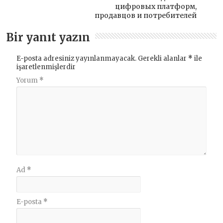
цифровых платформ,
продавцов и потребителей
Bir yanıt yazın
E-posta adresiniz yayınlanmayacak.
Gerekli alanlar
*
ile
işaretlenmişlerdir
Yorum
*
Ad
*
E-posta
*