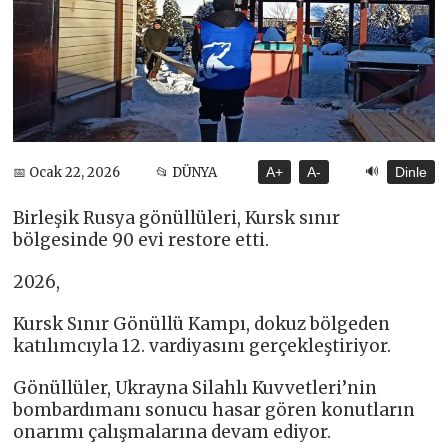
🔊
📅 Ocak 22, 2026
📂 DÜNYA
A+
A-
Dinle
Birleşik Rusya gönüllüleri, Kursk sınır
bölgesinde 90 evi restore etti.
2026,
Kursk Sınır Gönüllü Kampı, dokuz bölgeden
katılımcıyla 12. vardiyasını gerçekleştiriyor.
Gönüllüler, Ukrayna Silahlı Kuvvetleri’nin
bombardımanı sonucu hasar gören konutların
onarımı çalışmalarına devam ediyor.