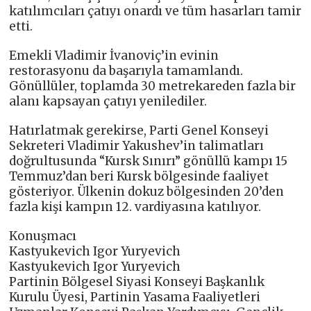
katılımcıları çatıyı onardı ve tüm hasarları tamir
etti.
Emekli Vladimir İvanoviç’in evinin
restorasyonu da başarıyla tamamlandı.
Gönüllüler, toplamda 30 metrekareden fazla bir
alanı kapsayan çatıyı yenilediler.
Hatırlatmak gerekirse, Parti Genel Konseyi
Sekreteri Vladimir Yakushev’in talimatları
doğrultusunda “Kursk Sınırı” gönüllü kampı 15
Temmuz’dan beri Kursk bölgesinde faaliyet
gösteriyor. Ülkenin dokuz bölgesinden 20’den
fazla kişi kampın 12. vardiyasına katılıyor.
Konuşmacı
Kastyukevich Igor Yuryevich
Kastyukevich Igor Yuryevich
Partinin Bölgesel Siyasi Konseyi Başkanlık
Kurulu Üyesi, Partinin Yasama Faaliyetleri