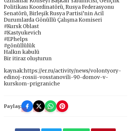
Uzmanlar Konseyi Başkan Yardımcısı, Gençlik
Politikası Koordinatörü, Rusya Federasyonu
Senatörü, Birleşik Rusya Partisi’nin Acil
Durumlarda Gönüllü Çalışma Komiseri
#Kursk Oblast
#Kastyukevich
#EPhelps
#gönüllülük
Halkın kabulü
Bir itiraz oluşturun
kaynak:https://er.ru/activity/news/volontyory-
edinoj-rossii-vosstanovili-90-domov-v-
kurskom-prigraniche
Paylaş: