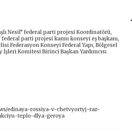
lı Nesil” federal parti projesi Koordinatörü,
 federal parti projesi kamu konseyi eş başkanı,
isi Federasyon Konseyi Federal Yapı, Bölgesel
y İşleri Komitesi Birinci Başkan Yardımcısı
news/edinaya-rossiya-v-chetvyortyj-raz-
akciyu-teplo-dlya-geroya