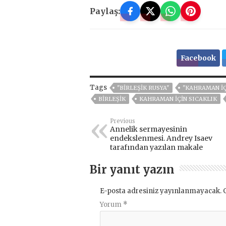
Paylaş:
Facebook
Tags
"BIRLEŞIK RUSYA"
"KAHRAMAN İÇ
BIRLEŞIK
KAHRAMAN İÇIN SICAKLIK
Previous
Annelik sermayesinin
endekslenmesi. Andrey Isaev
tarafından yazılan makale
Bir yanıt yazın
E-posta adresiniz yayınlanmayacak.
Yorum
*