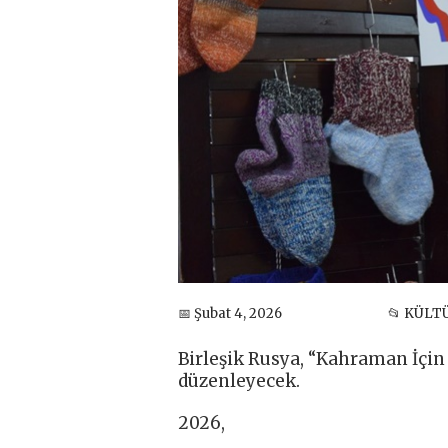
📅 Şubat 4, 2026
📂 KÜLT
Birleşik Rusya, “Kahraman İçin
düzenleyecek.
2026,