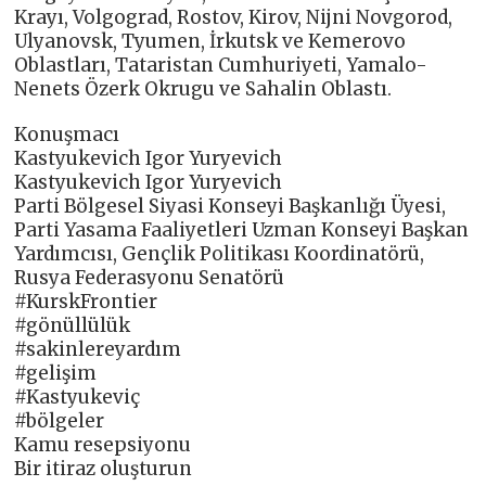
Krayı, Volgograd, Rostov, Kirov, Nijni Novgorod,
Ulyanovsk, Tyumen, İrkutsk ve Kemerovo
Oblastları, Tataristan Cumhuriyeti, Yamalo-
Nenets Özerk Okrugu ve Sahalin Oblastı.
Konuşmacı
Kastyukevich Igor Yuryevich
Kastyukevich Igor Yuryevich
Parti Bölgesel Siyasi Konseyi Başkanlığı Üyesi,
Parti Yasama Faaliyetleri Uzman Konseyi Başkan
Yardımcısı, Gençlik Politikası Koordinatörü,
Rusya Federasyonu Senatörü
#KurskFrontier
#gönüllülük
#sakinlereyardım
#gelişim
#Kastyukeviç
#bölgeler
Kamu resepsiyonu
Bir itiraz oluşturun