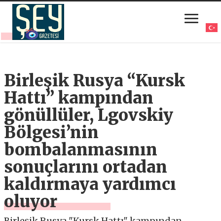
Birleşik Rusya “Kursk
Hattı” kampından
gönüllüler, Lgovskiy
Bölgesi’nin
bombalanmasının
sonuçlarını ortadan
kaldırmaya yardımcı
oluyor
Birleşik Rusya "Kursk Hattı" kampından