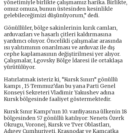
yönetimiyle birlikte çalışmamız harika. Birlikte,
omuz omuza, bunun üstesinden kesinlikle
gelebileceğimizi düşünüyorum,” dedi.
Gönüllüler, bölge sakinlerinin kırık camları,
arduvazları ve hasarlı çitleri kaldırmasına
yardımcı oluyor. Öncelikli çalışmalar arasında
ısı yalıtımının onarılması ve arduvaz ile dış
cephe kaplamasının değiştirilmesi yer alıyor.
Çalışmalar, Lgovsky Bölge İdaresi ile ortaklaşa
yürütülüyor.
Hatırlatmak isteriz ki, “Kursk Sınırı” gönüllü
kampı , 15 Temmuz’dan bu yana Parti Genel
Konseyi Sekreteri Vladimir Yakushev adına
Kursk bölgesinde faaliyet göstermektedir.
Kursk Sınır Kampı’nın 10. vardiyasına ülkenin 18
bölgesinden 57 gönüllü katılıyor: Nenets Özerk
Okrugu, Voronej, Kursk ve Tver Oblastları,
Adıgey Cumhuriyeti, Krasnodar ve Kamçatka