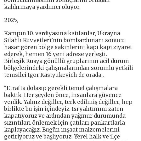
bombalanmasının sonuçlarını ortadan
kaldırmaya yardımcı oluyor.
2025,
Kampın 10. vardiyasına katılanlar, Ukrayna
Silahlı Kuvvetleri’nin bombardımanı sonucu
hasar gören bölge sakinlerini kapı kapı ziyaret
ederek, hemen 16 yeni adrese yerleşti.
Birleşik Rusya gönüllü gruplarının acil durum
bölgelerindeki çalışmalarından sorumlu yetkili
temsilci Igor Kastyukevich de orada .
“Etrafta dolaşıp gerekli temel çalışmalara
baktık. Her şeyden önce, insanlara güvence
verdik. Yalnız değiller, terk edilmiş değiller; hep
birlikte bu işin içindeyiz. Isı yalıtımını zaten
kapatıyoruz ve ardından yağmur durumunda
sızıntıları önlemek için çatıları pankartlarla
kaplayacağız. Bugün inşaat malzemelerini
getiriyoruz ve başlıyoruz. Yerel halk ve ilçe