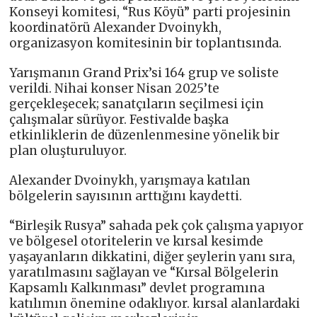
Konseyi komitesi, “Rus Köyü” parti projesinin
koordinatörü Alexander Dvoinykh,
organizasyon komitesinin bir toplantısında.
Yarışmanın Grand Prix’si 164 grup ve soliste
verildi. Nihai konser Nisan 2025’te
gerçekleşecek; sanatçıların seçilmesi için
çalışmalar sürüyor. Festivalde başka
etkinliklerin de düzenlenmesine yönelik bir
plan oluşturuluyor.
Alexander Dvoinykh, yarışmaya katılan
bölgelerin sayısının arttığını kaydetti.
“Birleşik Rusya” sahada pek çok çalışma yapıyor
ve bölgesel otoritelerin ve kırsal kesimde
yaşayanların dikkatini, diğer şeylerin yanı sıra,
yaratılmasını sağlayan ve “Kırsal Bölgelerin
Kapsamlı Kalkınması” devlet programına
katılımın önemine odaklıyor. kırsal alanlardaki