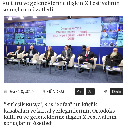
kültürü ve geleneklerine ilişkin X Festivalinin
sonuçlarını özetledi.
🔊
📅 Ocak 28, 2025
📂 GÜNDEM
A+
A-
Dinle
“Birleşik Rusya”, Rus “Sofya”nın küçük
kasabaları ve kırsal yerleşimlerinin Ortodoks
kültürü ve geleneklerine ilişkin X Festivalinin
sonuçlarını özetledi