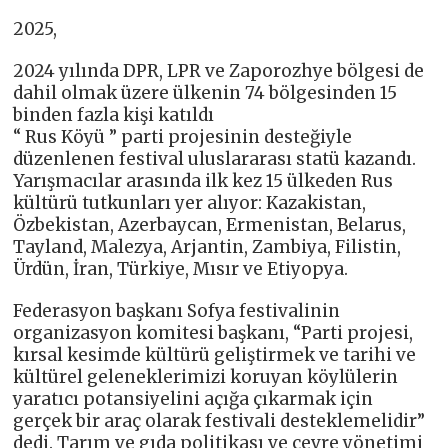
2025,
2024 yılında DPR, LPR ve Zaporozhye bölgesi de
dahil olmak üzere ülkenin 74 bölgesinden 15
binden fazla kişi katıldı
“ Rus Köyü ” parti projesinin desteğiyle
düzenlenen festival uluslararası statü kazandı.
Yarışmacılar arasında ilk kez 15 ülkeden Rus
kültürü tutkunları yer alıyor: Kazakistan,
Özbekistan, Azerbaycan, Ermenistan, Belarus,
Tayland, Malezya, Arjantin, Zambiya, Filistin,
Ürdün, İran, Türkiye, Mısır ve Etiyopya.
Federasyon başkanı Sofya festivalinin
organizasyon komitesi başkanı, “Parti projesi,
kırsal kesimde kültürü geliştirmek ve tarihi ve
kültürel geleneklerimizi koruyan köylülerin
yaratıcı potansiyelini açığa çıkarmak için
gerçek bir araç olarak festivali desteklemelidir”
dedi. Tarım ve gıda politikası ve çevre yönetimi