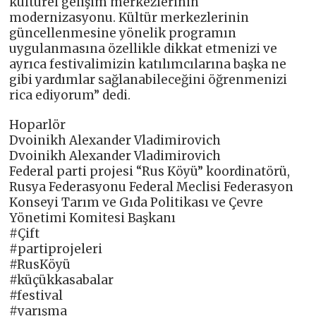
kültürel gelişim merkezlerinin
modernizasyonu. Kültür merkezlerinin
güncellenmesine yönelik programın
uygulanmasına özellikle dikkat etmenizi ve
ayrıca festivalimizin katılımcılarına başka ne
gibi yardımlar sağlanabileceğini öğrenmenizi
rica ediyorum” dedi.
Hoparlör
Dvoinikh Alexander Vladimirovich
Dvoinikh Alexander Vladimirovich
Federal parti projesi “Rus Köyü” koordinatörü,
Rusya Federasyonu Federal Meclisi Federasyon
Konseyi Tarım ve Gıda Politikası ve Çevre
Yönetimi Komitesi Başkanı
#Çift
#partiprojeleri
#RusKöyü
#küçükkasabalar
#festival
#yarışma